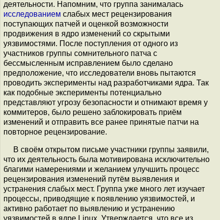
деятельности. Напомним, что группа занималась
исследованием
слабых мест рецензирования
поступающих патчей и оценкой возможности
продвижения в ядро изменений со скрытыми
уязвимостями. После поступления от одного из
участников группы сомнительного патча с
бессмысленным исправлением было сделано
предположение, что исследователи вновь пытаются
проводить эксперименты над разработчиками ядра. Так
как подобные эксперименты потенциально
представляют угрозу безопасности и отнимают время у
коммитеров, было решено заблокировать приём
изменений и отправить все ранее принятые патчи на
повторное рецензирование.
В своём открытом письме участники группы заявили,
что их деятельность была мотивирована исключительно
благими намерениями и желанием улучшить процесс
рецензирования изменений путём выявления и
устранения слабых мест. Группа уже много лет изучает
процессы, приводящие к появлению уязвимостей, и
активно работает по выявлению и устранению
уязвимостей в ядре Linux. Утверждается, что все из