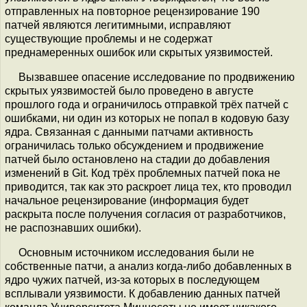
отправленных на повторное рецензирование 190
патчей являются легитимными, исправляют
существующие проблемы и не содержат
преднамеренных ошибок или скрытых уязвимостей.
Вызвавшее опасение исследование по продвижению
скрытых уязвимостей было проведено в августе
прошлого года и ограничилось отправкой трёх патчей с
ошибками, ни один из которых не попал в кодовую базу
ядра. Связанная с данными патчами активность
ограничилась только обсуждением и продвижение
патчей было остановлено на стадии до добавления
изменений в Git. Код трёх проблемных патчей пока не
приводится, так как это раскроет лица тех, кто проводил
начальное рецензирование (информация будет
раскрыта после получения согласия от разработчиков,
не распознавших ошибки).
Основным источником исследования были не
собственные патчи, а анализ когда-либо добавленных в
ядро чужих патчей, из-за которых в последующем
всплывали уязвимости. К добавлению данных патчей