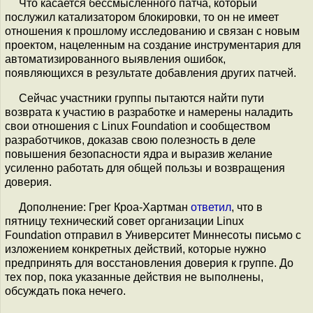
Что касается бессмысленного патча, который
послужил катализатором блокировки, то он не имеет
отношения к прошлому исследованию и связан с новым
проектом, нацеленным на создание инструментария для
автоматизированного выявления ошибок,
появляющихся в результате добавления других патчей.
Сейчас участники группы пытаются найти пути
возврата к участию в разработке и намерены наладить
свои отношения с Linux Foundation и сообществом
разработчиков, доказав свою полезность в деле
повышения безопасности ядра и выразив желание
усиленно работать для общей пользы и возвращения
доверия.
Дополнение: Грег Кроа-Хартман
ответил
, что в
пятницу технический совет организации Linux
Foundation отправил в Университет Миннесоты письмо с
изложением конкретных действий, которые нужно
предпринять для восстановления доверия к группе. До
тех пор, пока указанные действия не выполнены,
обсуждать пока нечего.