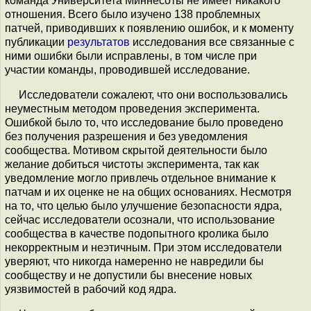
команда Университета Миннесоты не имеет никакого
отношения. Всего было изучено 138 проблемных
патчей, приводивших к появлению ошибок, и к моменту
публикации
результатов
исследования все связанные с
ними ошибки были исправлены, в том числе при
участии команды, проводившей исследование.
Исследователи сожалеют, что они воспользовались
неуместным методом проведения эксперимента.
Ошибкой было то, что исследование было проведено
без получения разрешения и без уведомления
сообщества. Мотивом скрытой деятельности было
желание добиться чистоты эксперимента, так как
уведомление могло привлечь отдельное внимание к
патчам и их оценке не на общих основаниях. Несмотря
на то, что целью было улучшение безопасности ядра,
сейчас исследователи осознали, что использование
сообщества в качестве подопытного кролика было
некорректным и неэтичным. При этом исследователи
уверяют, что никогда намеренно не навредили бы
сообществу и не допустили бы внесение новых
уязвимостей в рабочий код ядра.