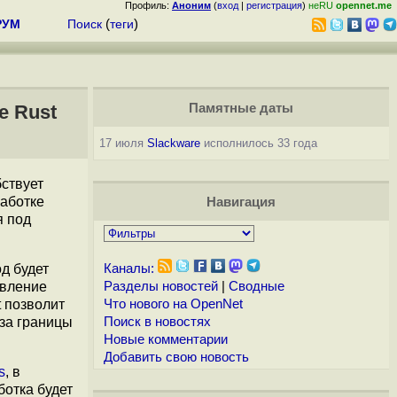
Профиль:
Аноним
(
вход
|
регистрация
)
неRU
opennet.me
РУМ
Поиск
(
теги
)
е Rust
Памятные даты
17 июля
Slackware
исполнилось 33 года
бствует
работке
Навигация
я под
д будет
Каналы:
авление
Разделы новостей
|
Сводные
 позволит
Что нового на OpenNet
за границы
Поиск в новостях
Новые комментарии
Добавить свою новость
s
, в
ботка будет