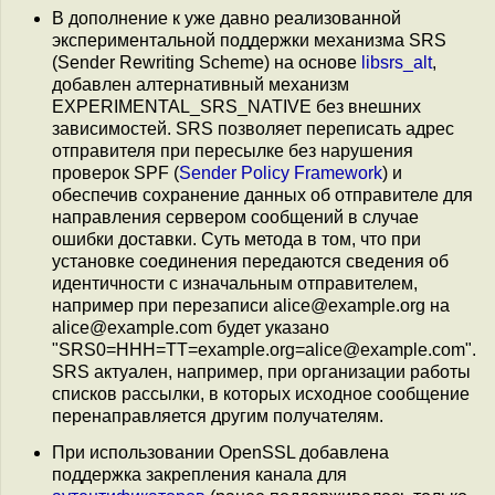
В дополнение к уже давно реализованной
экспериментальной поддержки механизма SRS
(Sender Rewriting Scheme) на основе
libsrs_alt
,
добавлен алтернативный механизм
EXPERIMENTAL_SRS_NATIVE без внешних
зависимостей. SRS позволяет переписать адрес
отправителя при пересылке без нарушения
проверок SPF (
Sender Policy Framework
) и
обеспечив сохранение данных об отправителе для
направления сервером сообщений в случае
ошибки доставки. Суть метода в том, что при
установке соединения передаются сведения об
идентичности с изначальным отправителем,
например при перезаписи alice@example.org на
alice@example.com будет указано
"SRS0=HHH=TT=example.org=alice@example.com".
SRS актуален, например, при организации работы
списков рассылки, в которых исходное сообщение
перенаправляется другим получателям.
При использовании OpenSSL добавлена
поддержка закрепления канала для