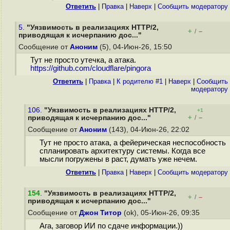
Ответить
|
Правка
|
Наверх
|
Cообщить модератору
5.
"Уязвимость в реализациях HTTP/2,
+
–
/
приводящая к исчерпанию дос..."
Сообщение от
Аноним
(5), 04-Июн-26, 15:50
Тут не просто утечка, а атака.
https://github.com/cloudflare/pingora
Ответить
|
Правка
|
К родителю #1
|
Наверх
|
Cообщить
модератору
106.
"Уязвимость в реализациях HTTP/2,
+1
+
–
приводящая к исчерпанию дос..."
/
Сообщение от
Аноним
(143), 04-Июн-26, 22:02
Тут не просто атака, а фейерическая неспособность
спланировать архитектуру системы. Когда все
мысли погружены в раст, думать уже нечем.
Ответить
|
Правка
|
Наверх
|
Cообщить модератору
154
.
"Уязвимость в реализациях HTTP/2,
+
–
/
приводящая к исчерпанию дос..."
Сообщение от
Джон Титор
(ok), 05-Июн-26, 09:35
Ага, заговор ИИ по сдаче информации.))