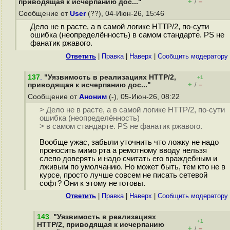
+
–
приводящая к исчерпанию дос..."
/
Сообщение от
User
(??), 04-Июн-26, 15:46
Дело не в расте, а в самой логике HTTP/2, по-сути
ошибка (неопределённость) в самом стандарте. PS не
фанатик ржавого.
Ответить
|
Правка
|
Наверх
|
Cообщить модератору
137
.
"Уязвимость в реализациях HTTP/2,
+1
+
–
приводящая к исчерпанию дос..."
/
Сообщение от
Аноним
(-), 05-Июн-26, 08:22
> Дело не в расте, а в самой логике HTTP/2, по-сути
ошибка (неопределённость)
> в самом стандарте. PS не фанатик ржавого.
Вообще ужас, забыли уточнить что ложку не надо
проносить мимо рта а ремотному вводу нельзя
слепо доверять и надо считать его враждебным и
лживым по умолчанию. Но может быть, тем кто не в
курсе, просто лучше совсем не писать сетевой
софт? Они к этому не готовы.
Ответить
|
Правка
|
Наверх
|
Cообщить модератору
143
.
"Уязвимость в реализациях
+1
HTTP/2, приводящая к исчерпанию
+
–
/