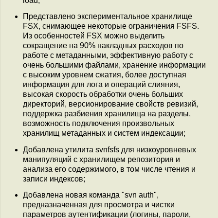
load;
Представлено экспериментальное хранилище
FSX, снимающее некоторые ограничения FSFS.
Из особенностей FSX можно выделить
сокращение на 90% накладных расходов по
работе с метаданными, эффективную работу с
очень большими файлами, хранение информации
с высоким уровнем сжатия, более доступная
информация для лога и операций слияния,
высокая скорость обработки очень больших
директорий, версионирование свойств ревизий,
поддержка разбиения хранилища на разделы,
возможность подключения произвольных
хранилищ метаданных и систем индексации;
Добавлена утилита svnfsfs для низкоуровневых
манипуляций с хранилищем репозитория и
анализа его содержимого, в том числе чтения и
записи индексов;
Добавлена новая команда "svn auth",
предназначенная для просмотра и чистки
параметров аутентификации (логины, пароли,