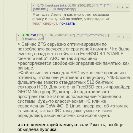
8.75
,
kurokaze
(
ok
), 00:06, 23/02/2013 [
^
] [
^^
] [
^^^
]
+
–
/
[
ответить
]
[
к модератору
]
Матчасть Изень, я как много лет юзавший
фряху и пишуший на жабке, утверждаю чт...
текст свёрнут,
показать
4.78
,
exn
(
??
), 19:16, 23/02/2013 [
^
] [
^^
] [
^^^
] [
ответить
]
[
↑
]
+
–
/
[
к модератору
]
> Сейчас ZFS серьёзно оптимизировали по
потреблению ресурсов оперативной памяти. Что было
>месяц назад и что сейчас на FreeBSD 9.1-STABLE —
"земля и небо". ARC не так агрессивно
>распоряжается свободной оперативной памятью, как
раньше.
>Файловые системы для SSD нужно ещё правильно
готовить, чтобы они учитывали специфику >4k-блоков
флешатины вместо стандартных 512 байтных
секторов HDD. Для этого на FreeBSD есть >провайдер
GEOM Nop gnop(8), который подготавливает
пространство SSD под использование >файловой
системы, будь-то классическая ФС или же
современная CoW-ФС. В Linux, наверное, об >этом не
слышали, так как ФС там дюже умные и сами
определяют, какой носитель они используют.
и этот комментарий заминусовали ? жесть, вообще
обыдлела публика