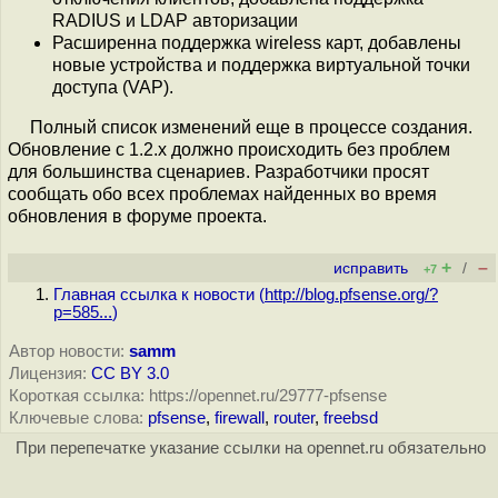
RADIUS и LDAP авторизации
Расширенна поддержка wireless карт, добавлены
новые устройства и поддержка виртуальной точки
доступа (VAP).
Полный список изменений еще в процессе создания.
Обновление с 1.2.х должно происходить без проблем
для большинства сценариев. Разработчики просят
сообщать обо всех проблемах найденных во время
обновления в форуме проекта.
+
–
исправить
/
+7
Главная ссылка к новости (
http://blog.pfsense.org/?
p=585...
)
Автор новости:
samm
Лицензия:
CC BY 3.0
Короткая ссылка: https://opennet.ru/29777-pfsense
Ключевые слова:
pfsense
,
firewall
,
router
,
freebsd
При перепечатке указание ссылки на opennet.ru обязательно