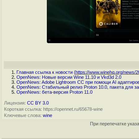
Главная ссылка к новости (
https://www.winehq.org/news/20
OpenNews: Новые версии Wine 11.10 и Vkd3d 2.0
OpenNews: Adobe Lightroom CC при помощи AI адаптиров
OpenNews: Стабильный релиз Proton 10.0, пакета для за
OpenNews: бета-версия Proton 11.0
Лицензия:
CC BY 3.0
Короткая ссылка: https://opennet.ru/65678-wine
Ключевые слова:
wine
При перепечатке указа