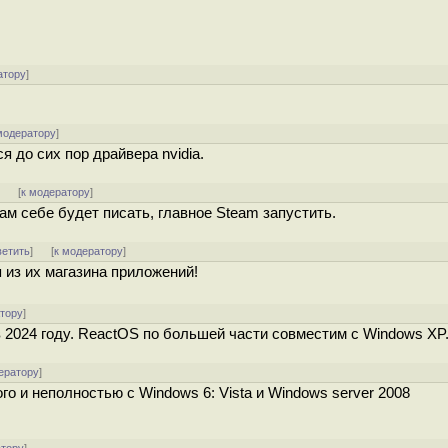
атору
]
модератору
]
я до сих пор драйвера nvidia.
]
[
к модератору
]
м себе будет писать, главное Steam запустить.
ветить
]
[
к модератору
]
я из их магазина приложений!
атору
]
 2024 году. ReactOS по большей части совместим с Windows XP
ератору
]
го и неполностью с Windows 6: Vista и Windows server 2008