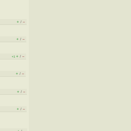
+
–
/
+
–
/
+
–
/
+1
+
–
/
+
–
/
.
+
–
/