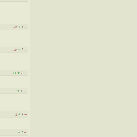
+
–
/
–2
+
–
/
–2
+
–
/
+1
+
–
/
+
–
/
–1
+
–
/