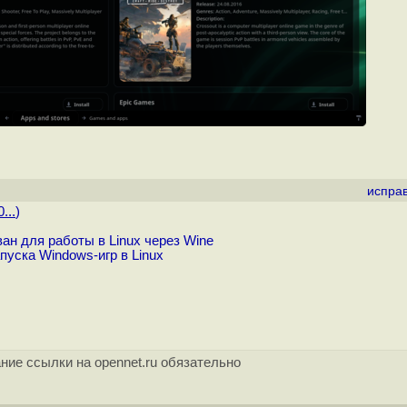
испра
...
)
ан для работы в Linux через Wine
пуска Windows-игр в Linux
ние ссылки на opennet.ru обязательно