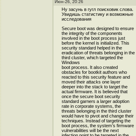
Июн-26, 20:26
Ну засунь в гугл поисковик слова.
Увидишь статистику и возможные
исследования
Secure boot was designed to ensure
the integrity of the components
involved in the boot process just
before the kernel is initialized. This
security standard helped in the
eradication of threats belonging in the
third cluster, which targeted the
Windows
boot process. It also created
obstacles for bootkit authors who
reacted to this security feature and
moved their attacks one layer
deeper into the stack to target the
actual firmware. It is believed that
once the secure boot security
standard garners a larger adoption
rate in corporate systems, the
threats belonging in the third cluster
would have to pivot and change their
techniques. Instead of targeting the
boot process, the system’s firmware
vulnerabilities will be the next
infection point to be targeted in the