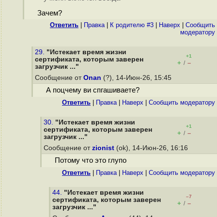
Зачем?
Ответить
|
Правка
|
К родителю #3
|
Наверх
|
Cообщить
модератору
29.
"Истекает время жизни
+1
сертификата, которым заверен
+
–
/
загрузчик ..."
Сообщение от
Onan
(?), 14-Июн-26, 15:45
А поцчему ви спгашиваете?
Ответить
|
Правка
|
Наверх
|
Cообщить модератору
30.
"Истекает время жизни
+1
сертификата, которым заверен
+
–
/
загрузчик ..."
Сообщение от
zionist
(ok), 14-Июн-26, 16:16
Потому что это глупо
Ответить
|
Правка
|
Наверх
|
Cообщить модератору
44.
"Истекает время жизни
–7
сертификата, которым заверен
+
–
/
загрузчик ..."