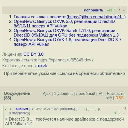
+
–
исправить
/
+22
Главная ссылка к новости (
https://github.com/doitsujin/d...
)
OpenNews: Выпуск DXVK 3.0, реализации Direct3D
8/9/10/11 поверх API Vulkan
OpenNews: Выпуск DXVK-Sarek 1.11.0, реализации
Direct3D 8/9/10/11 для GPU без поддержки Vulkan 1.3
OpenNews: Выпуск D7VK 1.8, реализации Direct3D 3-7
поверх API Vulkan
Лицензия:
CC BY 3.0
Короткая ссылка: https://opennet.ru/65849-dxvk
Ключевые слова:
dxvk
При перепечатке указание ссылки на opennet.ru обязательно
Обсуждение
Ajax
|
1 уровень
|
Линейный
|
+/-
|
Раскрыть
(88)
всё
|
RSS
–8
1.1
,
Аноним
(
1
), 23:58, 05/07/2026 [
ответить
] [
﹢﹢﹢
] [
· · ·
]
[
↓
]
+
–
[
к модератору
]
/
> Direct3D 8 ... требуется наличие драйверов с поддержкой
API Vulkan 1.4