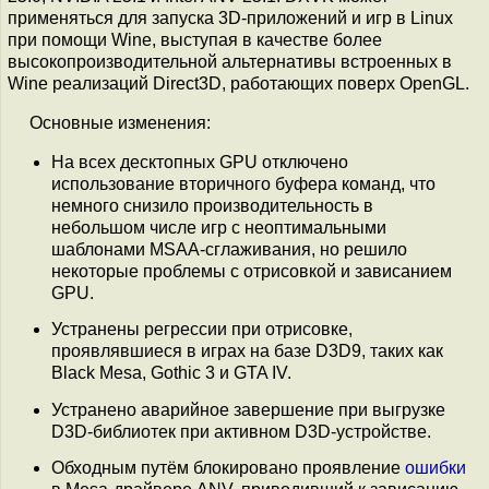
применяться для запуска 3D-приложений и игр в Linux
при помощи Wine, выступая в качестве более
высокопроизводительной альтернативы встроенных в
Wine реализаций Direct3D, работающих поверх OpenGL.
Основные изменения:
На всех десктопных GPU отключено
использование вторичного буфера команд, что
немного снизило производительность в
небольшом числе игр с неоптимальными
шаблонами MSAA-сглаживания, но решило
некоторые проблемы с отрисовкой и зависанием
GPU.
Устранены регрессии при отрисовке,
проявлявшиеся в играх на базе D3D9, таких как
Black Mesa, Gothic 3 и GTA IV.
Устранено аварийное завершение при выгрузке
D3D-библиотек при активном D3D-устройстве.
Обходным путём блокировано проявление
ошибки