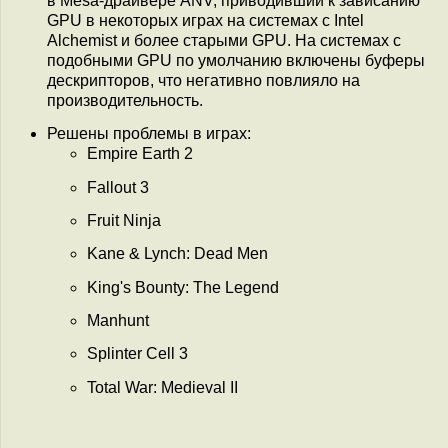
в Mesa-драйвере ANV, приводивший к зависанию
GPU в некоторых играх на системах с Intel
Alchemist и более старыми GPU. На системах с
подобными GPU по умолчанию включены буферы
дескрипторов, что негативно повлияло на
производительность.
Решены проблемы в играх:
Empire Earth 2
Fallout 3
Fruit Ninja
Kane & Lynch: Dead Men
King's Bounty: The Legend
Manhunt
Splinter Cell 3
Total War: Medieval II