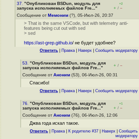
37.
"Опубликован BSDun, модуль для
+2
+
–
запуска исполняемых файлов Fre..."
/
Сообщение от
Мемоним
(?), 05-Июл-26, 20:37
> That is the same VSCode, but with telemetry anti-
features being cut out with sed
> sed
https://ast-grep.github.io
/ не будет удобнее?
Ответить
|
Правка
|
Наверх
|
Cообщить модератору
53.
"Опубликован BSDun, модуль для
+
–
/
запуска исполняемых файлов Fre..."
Сообщение от
Аноним
(53), 06-Июл-26, 00:31
Спасибо!
Ответить
|
Правка
|
Наверх
|
Cообщить модератору
76.
"Опубликован BSDun, модуль для
+1
+
–
запуска исполняемых файлов Fre..."
/
Сообщение от
Аноним
(76), 06-Июл-26, 12:06
Джва года искал такое.
Ответить
|
Правка
|
К родителю #37
|
Наверх
|
Cообщить
модератору