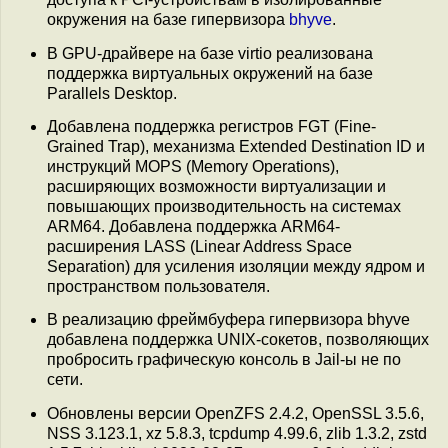
окружения на базе гипервизора
bhyve
.
В GPU-драйвере на базе virtio реализована
поддержка виртуальных окружений на базе
Parallels Desktop.
Добавлена поддержка регистров FGT (Fine-
Grained Trap), механизма Extended Destination ID и
инструкций MOPS (Memory Operations),
расширяющих возможности виртуализации и
повышающих производительность на системах
ARM64. Добавлена поддержка ARM64-
расширения LASS (Linear Address Space
Separation) для усиления изоляции между ядром и
пространством пользователя.
В реализацию фреймбуфера гипервизора bhyve
добавлена поддержка UNIX-сокетов, позволяющих
пробросить графическую консоль в Jail-ы не по
сети.
Обновлены версии OpenZFS 2.4.2, OpenSSL 3.5.6,
NSS 3.123.1, xz 5.8.3, tcpdump 4.99.6, zlib 1.3.2, zstd