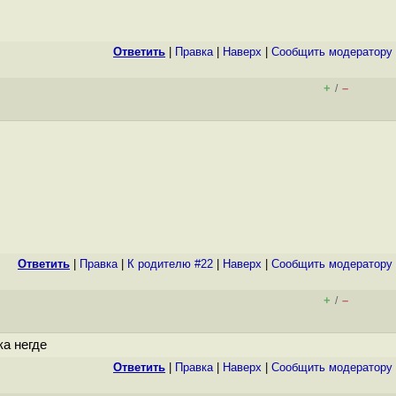
Ответить
|
Правка
|
Наверх
|
Cообщить модератору
+
–
/
Ответить
|
Правка
|
К родителю #22
|
Наверх
|
Cообщить модератору
+
–
/
а негде
Ответить
|
Правка
|
Наверх
|
Cообщить модератору