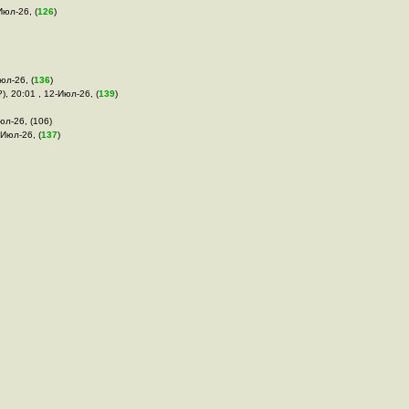
Июл-26, (
126
)
Июл-26, (
136
)
?), 20:01 , 12-Июл-26, (
139
)
юл-26, (106)
-Июл-26, (
137
)