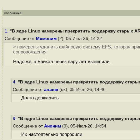
Сообщения
1.
"В ядре Linux намерены прекратить поддержку старых AR
Сообщение от
Мемоним
(?), 05-Июл-26, 14:22
> намерены удалить файловую систему EFS, которая приме
сопровождения
Надо же, а Байкал через пару лет выпилили.
4.
"В ядре Linux намерены прекратить поддержку старых
Сообщение от
aname
(ok), 05-Июл-26, 14:46
Долго держались
9.
"В ядре Linux намерены прекратить поддержку старых
Сообщение от
Аноним
(9), 05-Июл-26, 14:54
Их настоятельно попросили