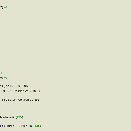
27)
+2
+1
40)
+2
:08 , 05-Июл-26, (48)
), 01:02 , 06-Июл-26, (79)
–4
(88), 12:16 , 06-Июл-26, (91)
 07-Июл-26, (
125
)
м
(-), 18:15 , 12-Июл-26, (
135
)