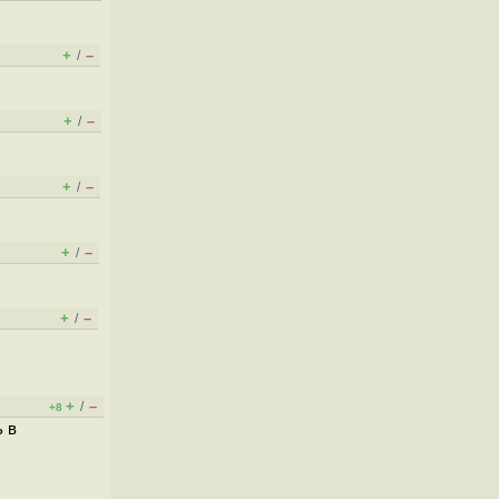
+
–
/
+
–
/
+
–
/
+
–
/
+
–
/
+
–
/
+8
 в