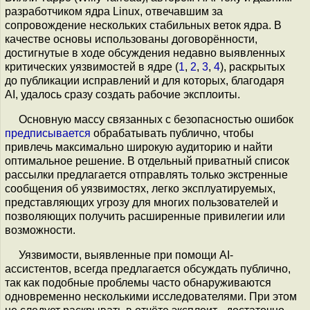
разработчиком ядра Linux, отвечавшим за
сопровождение нескольких стабильных веток ядра. В
качестве основы использованы договорённости,
достигнутые в ходе обсуждения недавно выявленных
критических уязвимостей в ядре (
1
,
2
,
3
,
4
), раскрытых
до публикации исправлений и для которых, благодаря
AI, удалось сразу создать рабочие эксплоиты.
Основную массу связанных с безопасностью ошибок
предписывается
обрабатывать публично, чтобы
привлечь максимально широкую аудиторию и найти
оптимальное решение. В отдельный приватный список
рассылки предлагается отправлять только экстренные
сообщения об уязвимостях, легко эксплуатируемых,
представляющих угрозу для многих пользователей и
позволяющих получить расширенные привилегии или
возможности.
Уязвимости, выявленные при помощи AI-
ассистентов, всегда предлагается обсуждать публично,
так как подобные проблемы часто обнаруживаются
одновременно несколькими исследователями. При этом