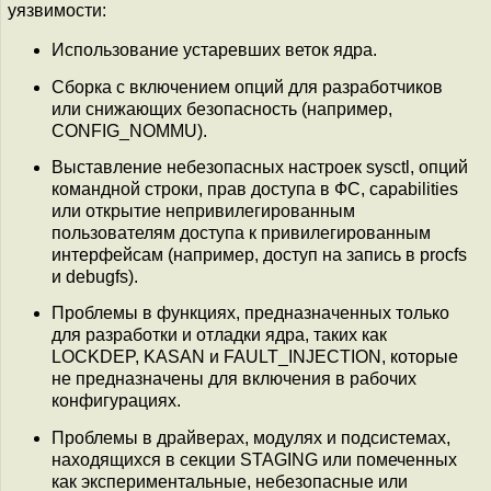
уязвимости:
Использование устаревших веток ядра.
Сборка с включением опций для разработчиков
или снижающих безопасность (например,
CONFIG_NOMMU).
Выставление небезопасных настроек sysctl, опций
командной строки, прав доступа в ФС, capabilities
или открытие непривилегированным
пользователям доступа к привилегированным
интерфейсам (например, доступ на запись в procfs
и debugfs).
Проблемы в функциях, предназначенных только
для разработки и отладки ядра, таких как
LOCKDEP, KASAN и FAULT_INJECTION, которые
не предназначены для включения в рабочих
конфигурациях.
Проблемы в драйверах, модулях и подсистемах,
находящихся в секции STAGING или помеченных
как экспериментальные, небезопасные или