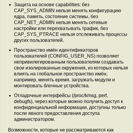
Защита на основе capabilities: без
CAP_SYS_ADMIN нельзя менять конфигурацию
ядра, память, состояние системы, без
CAP_NET_ADMIN нельзя менять сетевые
настройки или перехватывать трафик, без
CAP_SYS_PTRACE нельзя отслеживать процессы
других пользователей.
Пространство имён идентификаторов
пользователей (CONFIG_USER_NS) позволяет
непривилегированным пользователям создавать
свои изолированные окружения, из которых нельзя
влиять на глобальное пространство имён,
например, менять время, загружать модули и
монтировать блочные устройства.
Отладочные интерфейсы (/proc/kmsg, perf,
debugfs), через которые можно получить доступ к
конфиденциальной информации, доступны только
после явного предоставления доступа
администратором.
Возможности, которые не рассматриваются как