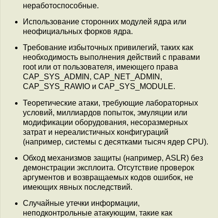
неработоспособные.
Использование сторонних модулей ядра или
неофициальных форков ядра.
Требование избыточных привилегий, таких как
необходимость выполнения действий с правами
root или от пользователя, имеющего права
CAP_SYS_ADMIN, CAP_NET_ADMIN,
CAP_SYS_RAWIO и CAP_SYS_MODULE.
Теоретические атаки, требующие лабораторных
условий, миллиардов попыток, эмуляции или
модификации оборудования, несоразмерных
затрат и нереалистичных конфигураций
(например, системы с десятками тысяч ядер CPU).
Обход механизмов защиты (например, ASLR) без
демонстрации эксплоита. Отсутствие проверок
аргументов и возвращаемых кодов ошибок, не
имеющих явных последствий.
Случайные утечки информации,
неподконтрольные атакующим, такие как