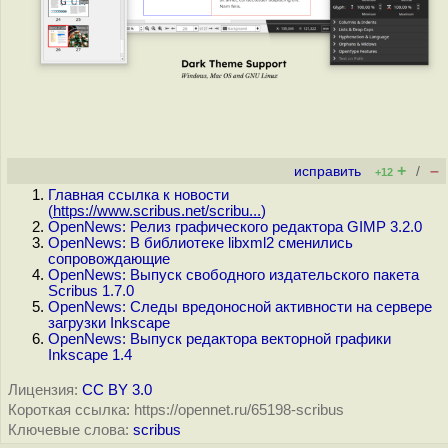
+
–
исправить
/
+12
Главная ссылка к новости
(
https://www.scribus.net/scribu...
)
OpenNews: Релиз графического редактора GIMP 3.2.0
OpenNews: В библиотеке libxml2 сменились
сопровождающие
OpenNews: Выпуск свободного издательского пакета
Scribus 1.7.0
OpenNews: Следы вредоносной активности на сервере
загрузки Inkscape
OpenNews: Выпуск редактора векторной графики
Inkscape 1.4
Лицензия:
CC BY 3.0
Короткая ссылка: https://opennet.ru/65198-scribus
Ключевые слова:
scribus