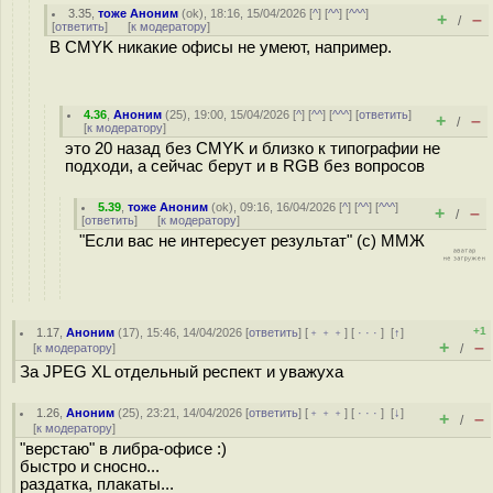
3.35
,
тоже Аноним
(
ok
), 18:16, 15/04/2026 [
^
] [
^^
] [
^^^
]
+
–
/
[
ответить
]
[
к модератору
]
В CMYK никакие офисы не умеют, например.
4.36
,
Аноним
(
25
), 19:00, 15/04/2026 [
^
] [
^^
] [
^^^
] [
ответить
]
+
–
/
[
к модератору
]
это 20 назад без CMYK и близко к типографии не
подходи, а сейчас берут и в RGB без вопросов
5.39
,
тоже Аноним
(
ok
), 09:16, 16/04/2026 [
^
] [
^^
] [
^^^
]
+
–
/
[
ответить
]
[
к модератору
]
"Если вас не интересует результат" (с) ММЖ
+1
1.17
,
Аноним
(
17
), 15:46, 14/04/2026 [
ответить
] [
﹢﹢﹢
] [
· · ·
]
[
↑
]
+
–
[
к модератору
]
/
За JPEG XL отдельный респект и уважуха
1.26
,
Аноним
(
25
), 23:21, 14/04/2026 [
ответить
] [
﹢﹢﹢
] [
· · ·
]
[
↓
]
+
–
/
[
к модератору
]
"верстаю" в либра-офисе :)
быстро и сносно...
раздатка, плакаты...