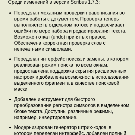
Среди изменений в версии Scribus 1.7.3:
Переделан механизм проверки правописания во
время работы с документом. Проверка теперь
выполняется в отдельном потоке и подсвечивает
ошибки по мере набора и редактирования текста.
Возможен откат (undo) принятых правок.
Обеспечена корректная проверка слов с
непечатными символами.
Переделан интерфейс поиска и замены, в котором
реализован режим поиска по всем окнам,
предоставлена поддержка скрытия расширенных
настроек и добавлена возможность использования
выделенного фрагмента в качестве поисковой
маски.
Добавлен инструмент для быстрого
преобразования регистра символов в выделенном
блоке текста. Доступны различные режимы,
например, инвертирование.
Модернизирован генератор штрих-кодов, в
котором переделан интерфейс, добавлен полный