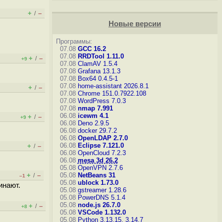
+
–
/
Новые версии
Программы:
07.08
GCC 16.2
07.08
RRDTool 1.11.0
+
–
/
+9
07.08
ClamAV 1.5.4
07.08
Grafana 13.1.3
07.08
Box64 0.4.5-1
07.08
home-assistant 2026.8.1
+
–
/
07.08
Chrome 151.0.7922.108
07.08
WordPress 7.0.3
07.08
nmap 7.991
06.08
icewm 4.1
+
–
/
+9
06.08
Deno 2.9.5
06.08
docker 29.7.2
06.08
OpenLDAP 2.7.0
06.08
Eclipse 7.121.0
+
–
/
06.08
OpenCloud 7.2.3
06.08
mesa 3d 26.2
05.08
OpenVPN 2.7.6
+
–
05.08
NetBeans 31
/
–1
05.08
ublock 1.73.0
инают.
05.08
gstreamer 1.28.6
05.08
PowerDNS 5.1.4
05.08
node.js 26.7.0
+
–
/
+8
05.08
VSCode 1.132.0
05.08
Python 3.13.15, 3.14.7