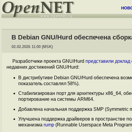
НОВ
В Debian GNU/Hurd обеспечена сборк
02.02.2026 11:00 (MSK)
Разработчики проекта GNU/Hurd
представили
доклад
недавних достижений GNU/Hurd:
В дистрибутиве Debian GNU/Hurd обеспечена возмо
показатель составлял 58%).
Стабилизирован порт для архитектуры x86_64, обе
портирование на системы ARM64.
Добавлена начальная поддержка SMP (Symmetric mu
Улучшена поддержка драйверов в пространстве по
механизма
rump
(Runnable Userspace Meta Program