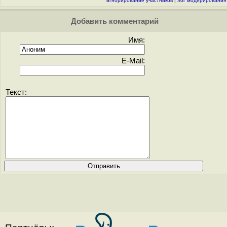
игнорирование участников
|
лог модерирования
Добавить комментарий
Имя:
E-Mail:
Текст: