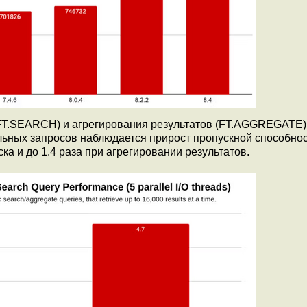
FT.SEARCH) и агрегирования результатов (FT.AGGREGATE)
ьных запросов наблюдается прирост пропускной способнос
ка и до 1.4 раза при агрегировании результатов.