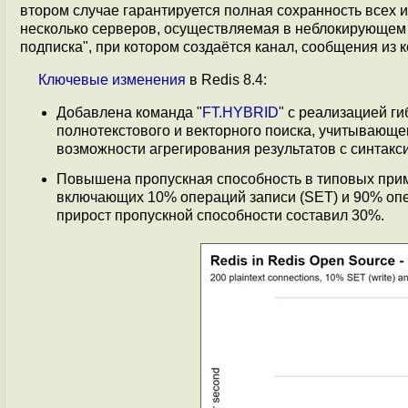
втором случае гарантируется полная сохранность всех 
несколько серверов, осуществляемая в неблокирующем
подписка", при котором создаётся канал, сообщения из 
Ключевые
изменения
в Redis 8.4:
Добавлена команда "
FT.HYBRID
" с реализацией г
полнотекстового и векторного поиска, учитывающе
возможности агрегирования результатов с синтак
Повышена пропускная способность в типовых прим
включающих 10% операций записи (SET) и 90% опе
прирост пропускной способности составил 30%.