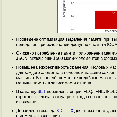
Проведена оптимизация выделения памяти при вы
поведения при исчерпании доступной памяти (OOM,
Снижено потребление памяти при хранении мелких с
JSON, включающий 500 мелких элементов в формат
Повышена эффективность хранения числовых масс
для каждого элемента в подобном массиве сохранял
массива). В проведённом тесте подобные массивы
меньше памяти в зависимости от типа.
В команду
SET
добавлены опции IFEQ, IFNE, IFDE
строкового ключа в ситуациях, когда связанное с 
извлечения.
Добавлена команда
XDELEX
для атомарного удале
с момента извлечения.