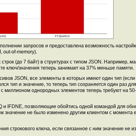
полнении запросов и предоставлена возможность настрой
 out-of-memory).
трок (до 7 байт) в структурах с типом JSON. Например, ма
е ключ/значения теперь занимает на 37% меньше памяти.
ивов JSON, все элементы в которых имеют один тип (если
ся тип и значение, то теперь тип сохраняется один раз для
 с миллионом однородных элементов теперь требуют на 50
Q и IFDNE, позволяющие обойтись одной командой для об
ним значение не было изменено другим клиентом с момента 
ния строкового ключа, если связанное с ним значение не 