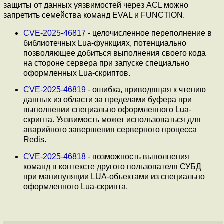
защиты от данных уязвимостей через ACL можно
запретить семейства команд EVAL и FUNCTION.
CVE-2025-46817
- целочисленное переполнение в
библиотечных Lua-функциях, потенциально
позволяющее добиться выполнения своего кода
на стороне сервера при запуске специально
оформленных Lua-скриптов.
CVE-2025-46819
- ошибка, приводящая к чтению
данных из области за пределами буфера при
выполнении специально оформленного Lua-
скрипта. Уязвимость может использоваться для
аварийного завершения серверного процесса
Redis.
CVE-2025-46818
- возможность выполнения
команд в контексте другого пользователя СУБД
при манипуляции LUA-объектами из специально
оформленного Lua-скрипта.