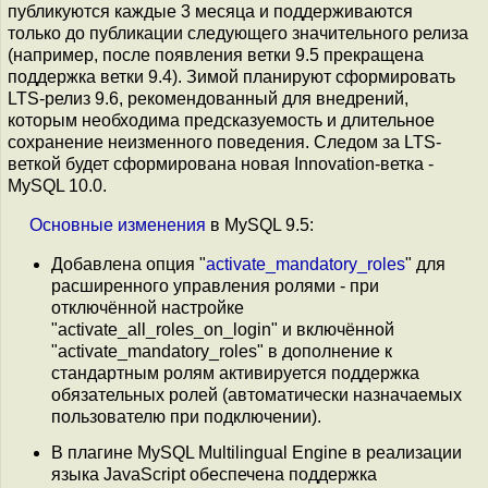
публикуются каждые 3 месяца и поддерживаются
только до публикации следующего значительного релиза
(например, после появления ветки 9.5 прекращена
поддержка ветки 9.4). Зимой планируют сформировать
LTS-релиз 9.6, рекомендованный для внедрений,
которым необходима предсказуемость и длительное
сохранение неизменного поведения. Следом за LTS-
веткой будет сформирована новая Innovation-ветка -
MySQL 10.0.
Основные
изменения
в MySQL 9.5:
Добавлена опция "
activate_mandatory_roles
" для
расширенного управления ролями - при
отключённой настройке
"activate_all_roles_on_login" и включённой
"activate_mandatory_roles" в дополнение к
стандартным ролям активируется поддержка
обязательных ролей (автоматически назначаемых
пользователю при подключении).
В плагине MySQL Multilingual Engine в реализации
языка JavaScript обеспечена поддержка