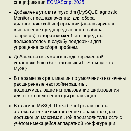
спецификации
ECMAScript 2025
.
Добавлена утилита mysqldm (MySQL Diagnostic
Monitor), предназначенная для сбора
диагностической информации (анализируется
выполнение предопределённого набора
запросов), которая может быть передана
пользователем в службу поддержки для
упрощения разбора проблем.
Добавлена возможность одновременной
установки бок о бок обычных и LTS-выпусков
MySQL.
В параметрах репликации по умолчанию включены
расширенные настройки защиты,
подразумевающие использование шифрования
для всех соединений при репликации.
В плагине MySQL Thread Pool реализована
автоматическое выставление параметров для
достижения максимальной производительности с
учётом имеющейся аппаратной конфигурации.