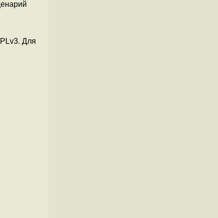
енарий
PLv3. Для