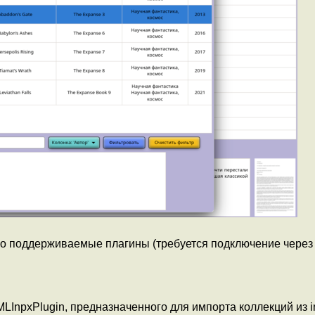
о поддерживаемые плагины (требуется подключение через
LInpxPlugin, предназначенного для импорта коллекций из i