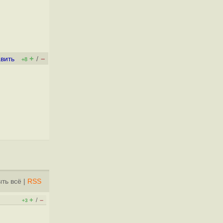
+
–
вить
/
+8
ть всё
|
RSS
+
–
/
+3