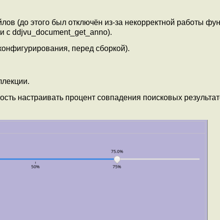
лов (до этого был отключён из-за некорректной работы фу
и с ddjvu_document_get_anno).
конфигурирования, перед сборкой).
ллекции.
ость настраивать процент совпадения поисковых результат