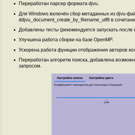
Переработан парсер формата djvu.
Для Windows включён сбор метаданных из djvu-фай
ddjvu_document_create_by_filename_utf8 в сочетани
Добавлены тесты (рекомендуется запускать после 
Улучшена работа сборки на базе OpenMP.
Ускорена работа функции отображения авторов ко
Переработан алгоритм поиска, добавлена возможн
запросом.