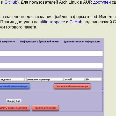
и
GitHub
). Для пользователей Arch Linux в AUR
доступен
сц
назначенного для создания файлов в формате fbd. Имеется
 Плагин доступен на
altlinux.space
и
GitHub
под лицензией G
ки готового пакета.