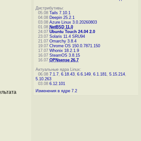
Дистрибутивы:
05.08
Tails 7.10.1
04.08
Deepin 25.2.1
03.08
Azure Linux 3.0.20260803
01.08
NetBSD 11.0
24.07
Ubuntu Touch 24.04 2.0
23.07
Solaris 11.4 SRU94
21.07
Omarchy 3.8.4
19.07
Chrome OS 150.0.7871.150
17.07
Whonix 18.2.1.9
16.07
SteamOS 3.8.15
16.07
OPNsense 26.7
Актуальные ядра Linux:
06.08
7.1.7
,
6.18.43
,
6.6.149
,
6.1.181
,
5.15.214
,
5.10.263
03.08
6.12.101
Изменения в ядре 7.2
ультата