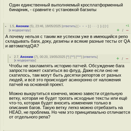
Один единственный выполняемый кросплатформенный
бинарник, - сравните с установкой багзилы
+1
1.5
,
Аноним
(
5
), 23:46, 18/05/2025 [
ответить
] [
﹢﹢﹢
] [
· · ·
]
[
↓
] [
↑
]
+
–
[
к модератору
]
/
А почему нельзя с таким же успехом уже в имеющийся репо
складывать баги, доку, дезигны и всякие разные тесты от QA
и автоматедQA?
2.7
,
Аноним
(
7
), 00:20, 19/05/2025 [
^
] [
^^
] [
^^^
] [
ответить
]
+
–
/
[
к модератору
]
Чтобы не захламлять историю патчей. Обсуждение бага
запросто может скатиться во флуд. Даже если оно не
скатилось, там могут быть десятки репортов от разных
людей, и всё это происходит асинхронно от наложения
патчей на основной проект.
Можно выкрутиться конечно, можно завести отдельную
ветку, которая не будет трогать исходные тексты или ещё
что-то, которая будет вносить изменения только в
описания багов. Такую ветку легко можно отребазить на
HEAD, не проблема. Но чем это принципиально отличается
от отдельного репа?