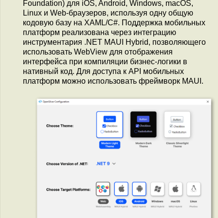
Foundation) для iOS, Android, Windows, macOS,
Linux и Web-браузеров, используя одну общую
кодовую базу на XAML/C#. Поддержка мобильных
платформ реализована через интеграцию
инструментария .NET MAUI Hybrid, позволяющего
использовать WebView для отображения
интерфейса при компиляции бизнес-логики в
нативный код. Для доступа к API мобильных
платформ можно использовать фреймворк MAUI.