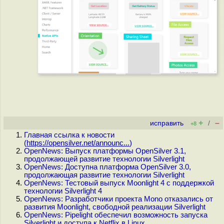
+
–
исправить
/
+8
Главная ссылка к новости
(
https://opensilver.net/announc...
)
OpenNews: Выпуск платформы OpenSilver 3.1,
продолжающей развитие технологии Silverlight
OpenNews: Доступна платформа OpenSilver 3.0,
продолжающая развитие технологии Silverlight
OpenNews: Тестовый выпуск Moonlight 4 с поддержкой
технологии Silverlight 4
OpenNews: Разработчики проекта Mono отказались от
развития Moonlight, свободной реализации Silverlight
OpenNews: Pipelight обеспечил возможность запуска
Silverlight и доступа к Netflix в Linux