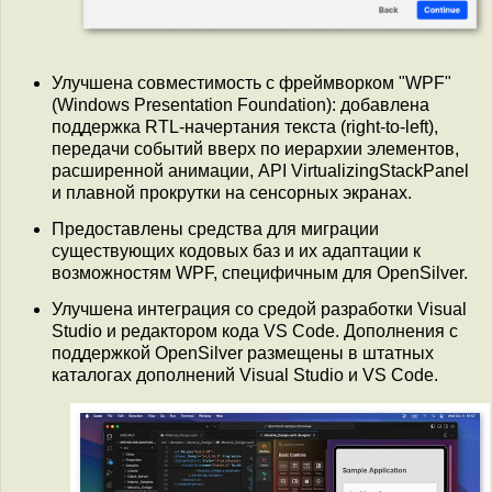
Улучшена совместимость с фреймворком "WPF"
(Windows Presentation Foundation): добавлена
поддержка RTL-начертания текста (right-to-left),
передачи событий вверх по иерархии элементов,
расширенной анимации, API VirtualizingStackPanel
и плавной прокрутки на сенсорных экранах.
Предоставлены средства для миграции
существующих кодовых баз и их адаптации к
возможностям WPF, специфичным для OpenSilver.
Улучшена интеграция со средой разработки Visual
Studio и редактором кода VS Code. Дополнения c
поддержкой OpenSilver размещены в штатных
каталогах дополнений Visual Studio и VS Code.