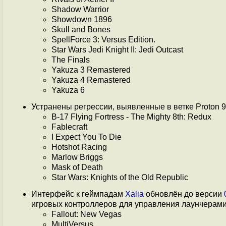
Shadow Warrior
Showdown 1896
Skull and Bones
SpellForce 3: Versus Edition.
Star Wars Jedi Knight II: Jedi Outcast
The Finals
Yakuza 3 Remastered
Yakuza 4 Remastered
Yakuza 6
Устранены регрессии, выявленные в ветке Proton 9
B-17 Flying Fortress - The Mighty 8th: Redux
Fablecraft
I Expect You To Die
Hotshot Racing
Marlow Briggs
Mask of Death
Star Wars: Knights of the Old Republic
Интерфейс к геймпадам
Xalia
обновлён до версии
игровых контроллеров для управления лаунчерами
Fallout: New Vegas
MultiVersus