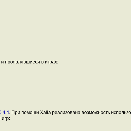
 и проявлявшиеся в играх:
0.4.4
. При помощи Xalia реализована возможность использ
 игр: