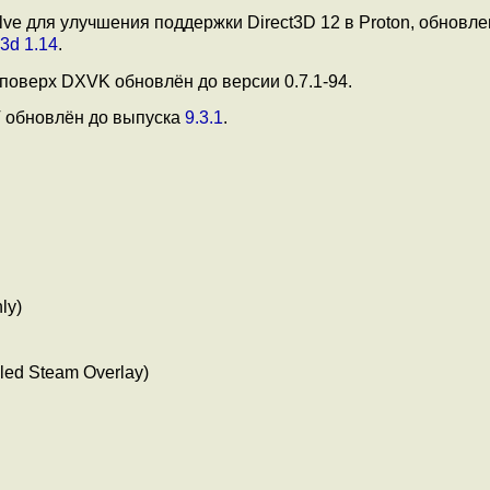
lve для улучшения поддержки Direct3D 12 в Proton, обновле
3d 1.14
.
 поверх DXVK обновлён до версии 0.7.1-94.
 обновлён до выпуска
9.3.1
.
ly)
led Steam Overlay)