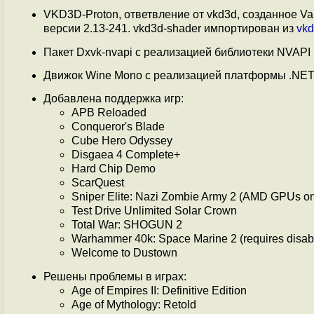
VKD3D-Proton, ответвление от vkd3d, созданное Va
версии 2.13-241. vkd3d-shader импортирован из
vkd
Пакет Dxvk-nvapi с реализацией библиотеки NVAPI
Движок Wine Mono с реализацией платформы .NET
Добавлена поддержка игр:
APB Reloaded
Conqueror's Blade
Cube Hero Odyssey
Disgaea 4 Complete+
Hard Chip Demo
ScarQuest
Sniper Elite: Nazi Zombie Army 2 (AMD GPUs on
Test Drive Unlimited Solar Crown
Total War: SHOGUN 2
Warhammer 40k: Space Marine 2 (requires disab
Welcome to Dustown
Решены проблемы в играх:
Age of Empires II: Definitive Edition
Age of Mythology: Retold