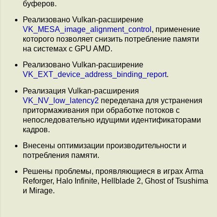
буферов.
Реализовано Vulkan-расширение
VK_MESA_image_alignment_control
, применение
которого позволяет снизить потребление памяти
на системах с GPU AMD.
Реализовано Vulkan-расширение
VK_EXT_device_address_binding_report
.
Реализация Vulkan-расширения
VK_NV_low_latency2
переделана для устранения
притормаживания при обработке потоков с
непоследовательно идущими идентификаторами
кадров.
Внесены оптимизации производительности и
потребления памяти.
Решены проблемы, проявляющиеся в играх Arma
Reforger, Halo Infinite, Hellblade 2, Ghost of Tsushima
и Mirage.