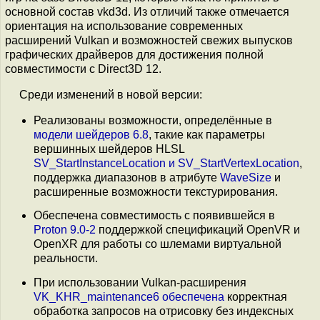
основной состав vkd3d. Из отличий также отмечается
ориентация на использование современных
расширений Vulkan и возможностей свежих выпусков
графических драйверов для достижения полной
совместимости с Direct3D 12.
Среди изменений в новой версии:
Реализованы возможности, определённые в
модели шейдеров 6.8
, такие как параметры
вершинных шейдеров HLSL
SV_StartInstanceLocation и SV_StartVertexLocation
,
поддержка диапазонов в атрибуте
WaveSize
и
расширенные возможности текстурирования.
Обеспечена совместимость с появившейся в
Proton 9.0-2
поддержкой спецификаций OpenVR и
OpenXR для работы со шлемами виртуальной
реальности.
При использовании Vulkan-расширения
VK_KHR_maintenance6
обеспечена
корректная
обработка запросов на отрисовку без индексных