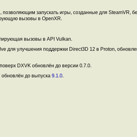
e
, позволяющим запускать игры, созданные для SteamVR, б
ирующую вызовы в OpenXR.
лирующая вызовы в API Vulkan.
lve для улучшения поддержки Direct3D 12 в Proton, обновле
 поверх DXVK обновлён до версии 0.7.0.
 обновлён до выпуска
9.1.0
.