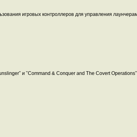
зования игровых контроллеров для управления лаунчерам
unslinger" и "Command & Conquer and The Covert Operations"