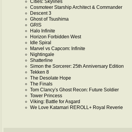
Cities: Skylines
Cosmoteer Starship Architect & Commander
Descent 3
Ghost of Tsushima
GRIS
Halo Infinite
Horizon Forbidden West
Idle Spiral
Marvel vs Capcom: Infinite
Nightingale
Shatterline
Simon the Sorcerer: 25th Anniversary Edition
Tekken 8
The Desolate Hope
The Finals
Tom Clancy's Ghost Recon: Future Soldier
Tower Princess
Viking: Battle for Asgard
We Love Katamari REROLL+ Royal Reverie