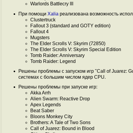
Warlords Battlecry III
При помощи
Xalia
реализована возможность исполь
Clustertruck
Fallout 3 (standard and GOTY edition)
Fallout 4
Mugsters
The Elder Scrolls V: Skyrim (72850)
The Elder Scrolls V: Skyrim Special Edition
Tomb Raider: Anniversary
Tomb Raider: Legend
Решены проблемы с запуском игр "Call of Juarez: G
системах с большим числом ядер CPU.
Решены проблемы при запуске игр:
Akka Arrh
Alien Swarm: Reactive Drop
Apex Legends
Beat Saber
Bloons Monkey City
Brothers: A Tale of Two Sons
Call of Juarez: Bound in Blood