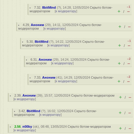
–1
7.32
,
8bitMind
(
?
), 14:28, 12/05/2024
Скрыто ботом-
+
–
модератором
[
к модератору
]
/
4.29
,
Аноним
(
29
), 14:11, 12/05/2024
Скрыто ботом-
+
–
/
модератором
[
к модератору
]
–1
5.30
,
8bitMind
(
?
), 14:22, 12/05/2024
Скрыто ботом-
+
–
модератором
[
к модератору
]
/
–2
6.31
,
Аноним
(
29
), 14:24, 12/05/2024
Скрыто ботом-
+
–
модератором
[
к модератору
]
/
–2
7.33
,
Аноним
(
41
), 14:29, 12/05/2024
Скрыто ботом-
+
–
модератором
[
к модератору
]
/
2.39
,
Аноним
(
39
), 15:57, 12/05/2024
Скрыто ботом-модератором
+
–
/
[
к модератору
]
3.42
,
8bitMind
(
?
), 16:02, 12/05/2024
Скрыто ботом-
+
–
/
модератором
[
к модератору
]
2.56
,
n00by
(
ok
), 08:48, 13/05/2024
Скрыто ботом-модератором
+
–
/
[
к модератору
]