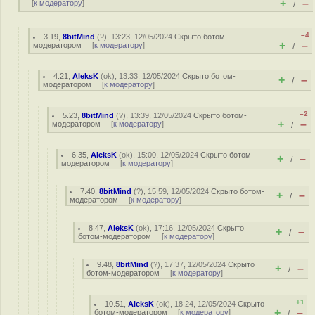
+
–
[
к модератору
]
/
–4
3.19
,
8bitMind
(
?
), 13:23, 12/05/2024
Скрыто ботом-
+
–
модератором
[
к модератору
]
/
4.21
,
AleksK
(
ok
), 13:33, 12/05/2024
Скрыто ботом-
+
–
/
модератором
[
к модератору
]
–2
5.23
,
8bitMind
(
?
), 13:39, 12/05/2024
Скрыто ботом-
+
–
модератором
[
к модератору
]
/
6.35
,
AleksK
(
ok
), 15:00, 12/05/2024
Скрыто ботом-
+
–
/
модератором
[
к модератору
]
7.40
,
8bitMind
(
?
), 15:59, 12/05/2024
Скрыто ботом-
+
–
/
модератором
[
к модератору
]
8.47
,
AleksK
(
ok
), 17:16, 12/05/2024
Скрыто
+
–
/
ботом-модератором
[
к модератору
]
9.48
,
8bitMind
(
?
), 17:37, 12/05/2024
Скрыто
+
–
/
ботом-модератором
[
к модератору
]
+1
10.51
,
AleksK
(
ok
), 18:24, 12/05/2024
Скрыто
+
–
ботом-модератором
[
к модератору
]
/