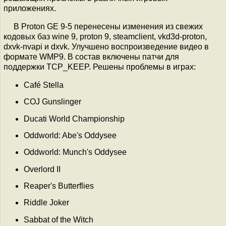
приложениях.
В Proton GE 9-5 перенесены изменения из свежих
кодовых баз wine 9, proton 9, steamclient, vkd3d-proton,
dxvk-nvapi и dxvk. Улучшено воспроизведение видео в
формате WMP9. В состав включены патчи для
поддержки TCP_KEEP. Решены проблемы в играх:
Café Stella
COJ Gunslinger
Ducati World Championship
Oddworld: Abe's Oddysee
Oddworld: Munch's Oddysee
Overlord II
Reaper's Butterflies
Riddle Joker
Sabbat of the Witch