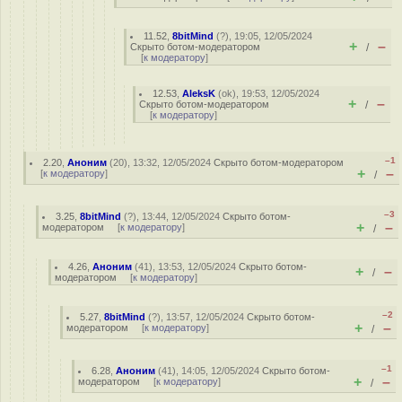
11.52
,
8bitMind
(
?
), 19:05, 12/05/2024
+
–
Скрыто ботом-модератором
/
[
к модератору
]
12.53
,
AleksK
(
ok
), 19:53, 12/05/2024
+
–
Скрыто ботом-модератором
/
[
к модератору
]
–1
2.20
,
Аноним
(
20
), 13:32, 12/05/2024
Скрыто ботом-модератором
+
–
[
к модератору
]
/
–3
3.25
,
8bitMind
(
?
), 13:44, 12/05/2024
Скрыто ботом-
+
–
модератором
[
к модератору
]
/
4.26
,
Аноним
(
41
), 13:53, 12/05/2024
Скрыто ботом-
+
–
/
модератором
[
к модератору
]
–2
5.27
,
8bitMind
(
?
), 13:57, 12/05/2024
Скрыто ботом-
+
–
модератором
[
к модератору
]
/
–1
6.28
,
Аноним
(
41
), 14:05, 12/05/2024
Скрыто ботом-
+
–
модератором
[
к модератору
]
/