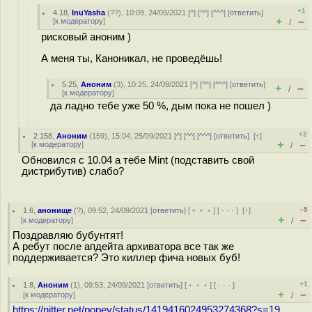
+1
4.18
,
InuYasha
(
??
), 10:09, 24/09/2021 [
^
] [
^^
] [
^^^
] [
ответить
]
+
–
[
к модератору
]
/
рисковый аноним )
А меня ты, Каноникал, не проведёшь!
5.25
,
Аноним
(
3
), 10:25, 24/09/2021 [
^
] [
^^
] [
^^^
] [
ответить
]
+
–
/
[
к модератору
]
да ладно тебе уже 50 %, дым пока не пошел )
+2
2.158
,
Аноним
(
159
), 15:04, 25/09/2021 [
^
] [
^^
] [
^^^
] [
ответить
]
[
↑
]
+
–
[
к модератору
]
/
Обновился с 10.04 а тебе Mint (подставить свой
дистрибутив) слабо?
–5
1.6
,
анонище
(
?
), 09:52, 24/09/2021 [
ответить
] [
﹢﹢﹢
] [
· · ·
]
[
↑
]
+
–
[
к модератору
]
/
Поздравляю бубунтят!
А ребут после апдейта архиватора все так же
поддерживается? Это киллер фича новых буб!
+1
1.8
,
Аноним
(
1
), 09:53, 24/09/2021 [
ответить
] [
﹢﹢﹢
] [
· · ·
]
+
–
[
к модератору
]
/
https://nitter.net/popey/status/1419416024953274368?s=19