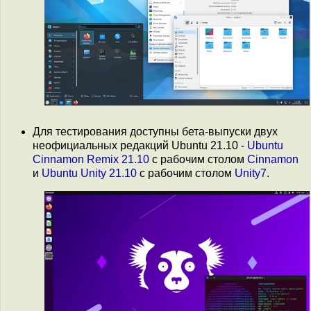
Для тестирования доступны бета-выпуски двух
неофициальных редакций Ubuntu 21.10 -
Ubuntu
Cinnamon Remix 21.10
с рабочим столом
Cinnamon
и
Ubuntu Unity 21.10
с рабочим столом
Unity7
.