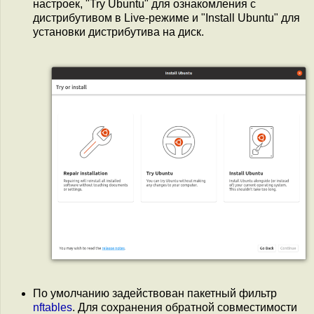
настроек, "Try Ubuntu" для ознакомления с
дистрибутивом в Live-режиме и "Install Ubuntu" для
установки дистрибутива на диск.
По умолчанию задействован пакетный фильтр
nftables
. Для сохранения обратной совместимости