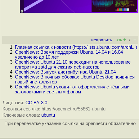
+
–
исправить
/
+36
Главная ссылка к новости (
https://lists.ubuntu.com/archi...
)
OpenNews: Время поддержки Ubuntu 14.04 и 16.04
увеличено до 10 лет
OpenNews: Ubuntu 21.10 переходит на использование
алгоритма zstd для сжатия deb-пакетов
OpenNews: Выпуск дистрибутива Ubuntu 21.04
OpenNews: В ночных сборках Ubuntu Desktop появился
новый инсталлятор
OpenNews: Ubuntu уходит от оформления с тёмными
заголовками и светлым фоном
Лицензия:
CC BY 3.0
Короткая ссылка: https://opennet.ru/55861-ubuntu
Ключевые слова:
ubuntu
При перепечатке указание ссылки на opennet.ru обязательно