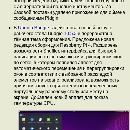
воспроизведения музыки задействован Rhythmbox
с альтернативной панелью инструментов. Из
базовой поставки удалено приложение для обмена
сообщениями Pidgin.
В
Ubuntu Budgie
задействован новый выпуск
рабочего стола Budgie
10.5.3
и переработана
тёмная тема оформления. Предложена новая
редакция сборки для Raspberry Pi 4. Расширены
возможности Shuffler, интерфейса для быстрой
навигации по открытым окнам и группировки окон
по сетке, в котором появился апплет для
автоматического перемещения и перегруппировки
окон в соответствии с выбранной раскладкой
элементов на экране, реализована возможность
привязки запуска приложения к определённому
виртуальному рабочему столу или месту на
экране. Добавлен новый апплет для показа
температуры CPU.