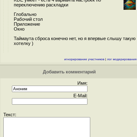
KDE умеет - есть 4 варианта настроек по
переключению раскладки
Глобально
Рабочий стол
Приложение
Окно
Таймаута сброса конечно нет, но я впервые слышу такую
хотелку )
игнорирование участников
|
лог модерирования
Добавить комментарий
Имя:
E-Mail:
Текст: