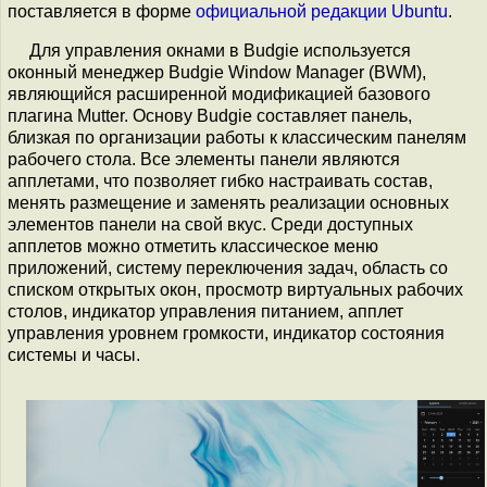
поставляется в форме
официальной редакции Ubuntu
.
Для управления окнами в Budgie используется
оконный менеджер Budgie Window Manager (BWM),
являющийся расширенной модификацией базового
плагина Mutter. Основу Budgie составляет панель,
близкая по организации работы к классическим панелям
рабочего стола. Все элементы панели являются
апплетами, что позволяет гибко настраивать состав,
менять размещение и заменять реализации основных
элементов панели на свой вкус. Среди доступных
апплетов можно отметить классическое меню
приложений, систему переключения задач, область со
списком открытых окон, просмотр виртуальных рабочих
столов, индикатор управления питанием, апплет
управления уровнем громкости, индикатор состояния
системы и часы.