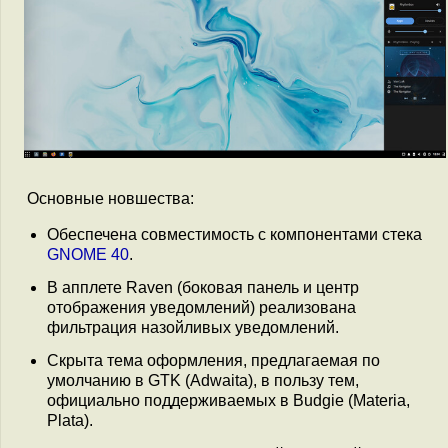
Основные новшества:
Обеспечена совместимость с компонентами стека
GNOME 40
.
В апплете Raven (боковая панель и центр
отображения уведомлений) реализована
фильтрация назойливых уведомлений.
Скрыта тема оформления, предлагаемая по
умолчанию в GTK (Adwaita), в пользу тем,
официально поддерживаемых в Budgie (Materia,
Plata).