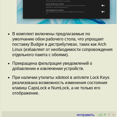
В комплект включены предлагаемые по
умолчанию обои рабочего стола, что упрощает
поставку Budgie в дистрибутивах, таких как Arch
Linux (избавляет от необходимости сопровождения
отдельного пакета с обоями).
Прекращена фильтрация уведомлений о
добавлении и извлечении устройств.
При наличии утилиты xdotool в апплете Lock Keys
реализована возможность изменения состояния
клавиш CapsLock и NumLock, а не только его
отображение.
+
–
исправить
/
+13