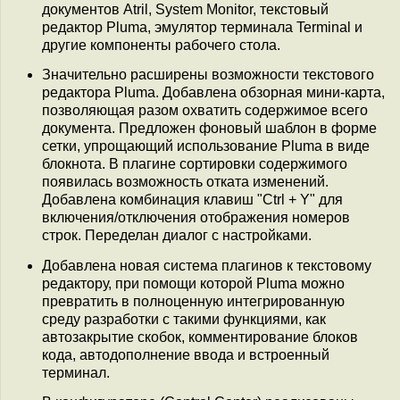
документов Atril, System Monitor, текстовый
редактор Pluma, эмулятор терминала Terminal и
другие компоненты рабочего стола.
Значительно расширены возможности текстового
редактора Pluma. Добавлена обзорная мини-карта,
позволяющая разом охватить содержимое всего
документа. Предложен фоновый шаблон в форме
сетки, упрощающий использование Pluma в виде
блокнота. В плагине сортировки содержимого
появилась возможность отката изменений.
Добавлена комбинация клавиш "Ctrl + Y" для
включения/отключения отображения номеров
строк. Переделан диалог с настройками.
Добавлена новая система плагинов к текстовому
редактору, при помощи которой Pluma можно
превратить в полноценную интегрированную
среду разработки с такими функциями, как
автозакрытие скобок, комментирование блоков
кода, автодополнение ввода и встроенный
терминал.