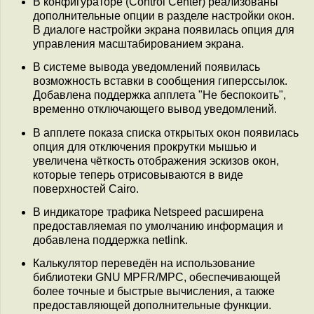
В конфигураторе (Control Center) реализованы
дополнительные опции в разделе настройки окон.
В диалоге настройки экрана появилась опция для
управления масштабированием экрана.
В системе вывода уведомлений появилась
возможность вставки в сообщения гиперссылок.
Добавлена поддержка апплета "Не беспокоить",
временно отключающего вывод уведомлений.
В апплете показа списка открытых окон появилась
опция для отключения прокрутки мышью и
увеличена чёткость отображения эскизов окон,
которые теперь отрисовываются в виде
поверхностей Сairo.
В индикаторе трафика Netspeed расширена
предоставляемая по умолчанию информация и
добавлена поддержка netlink.
Калькулятор переведён на использование
библиотеки GNU MPFR/MPC, обеспечивающей
более точные и быстрые вычисления, а также
предоставляющей дополнительные функции.