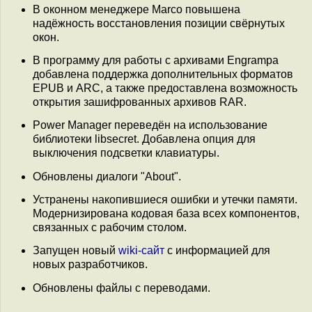
В оконном менеджере Marco повышена
надёжность восстановления позиции свёрнутых
окон.
В программу для работы с архивами Engrampa
добавлена поддержка дополнительных форматов
EPUB и ARC, а также предоставлена возможность
открытия зашифрованных архивов RAR.
Power Manager переведён на использование
библиотеки libsecret. Добавлена опция для
выключения подсветки клавиатуры.
Обновлены диалоги "About".
Устранены накопившиеся ошибки и утечки памяти.
Модернизирована кодовая база всех компонентов,
связанных с рабочим столом.
Запущен новый
wiki-сайт
с информацией для
новых разработчиков.
Обновлены файлы с переводами.