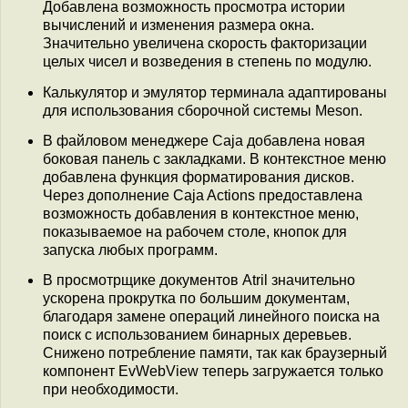
Добавлена возможность просмотра истории
вычислений и изменения размера окна.
Значительно увеличена скорость факторизации
целых чисел и возведения в степень по модулю.
Калькулятор и эмулятор терминала адаптированы
для использования сборочной системы Meson.
В файловом менеджере Caja добавлена новая
боковая панель с закладками. В контекстное меню
добавлена функция форматирования дисков.
Через дополнение Caja Actions предоставлена
возможность добавления в контекстное меню,
показываемое на рабочем столе, кнопок для
запуска любых программ.
В просмотрщике документов Atril значительно
ускорена прокрутка по большим документам,
благодаря замене операций линейного поиска на
поиск с использованием бинарных деревьев.
Снижено потребление памяти, так как браузерный
компонент EvWebView теперь загружается только
при необходимости.