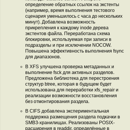
определение обратных ссылок на экстенты
(например, время выполнения тестового
сценария уменьшилось с часа до нескольких
минут). Добавлена возможность
прикрепления к каждому inode дерева
экстентов файла. Переработана схема
блокировки, используемая при записи в
подразделы и при исключении NOCOW.
Повышена эффективность выполнения fsync
для диапазонов.
В XFS улучшена проверка метаданных и
выполнение fsck для активных разделов.
Предложена библиотека для перестроения
структур btree, которая в будущем будет
использована для переработки xfs_repair и
реализации возможности восстановления
без отмонтирования раздела.
В CIFS добавлена экспериментальная
поддержка размещения раздела подкачки в
SMB3-хранилищах. Реализованы POSIX-
расширения в readdir, определённые в