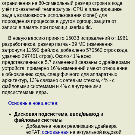
ограничения на 80-символьный размер строки в коде,
учёт показателей температуры CPU в планировщике
задач, возможность использования clone() для
порождения процессов в другом cgroup, защита от
записи в память при помощи userfaultfd.
В новую версию принято 15033 исправлений от 1961
разработчиков, размер патча - 39 МБ (изменения
затронули 11590 файлов, добавлено 570560 строк кода,
удалено 297401 строк). Около 41% всех
представленных в 5.7 изменений связаны с драйверами
устройств, примерно 16% изменений имеют отношение
к обновлению кода, специфичного для аппаратных
архитектур, 13% связано с сетевым стеком, 4% - с
файловыми системами и 4% c внутренними
подсистемами ядра.
Основные
новшества
:
Дисковая подсистема, ввод/вывод и
файловые системы
Добавлена новая реализация драйвера
exFAT,
основанная
на актуальной кодовой