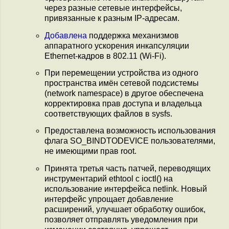
через разные сетевые интерфейсы,
привязанные к разным IP-адресам.
Добавлена
поддержка механизмов
аппаратного ускорения инкапсуляции
Ethernet-кадров в 802.11 (Wi-Fi).
При перемещении устройства из одного
пространства имён сетевой подсистемы
(network namespace) в другое обеспечена
корректировка прав доступа и владельца
соответствующих файлов в sysfs.
Предоставлена возможность использования
флага SO_BINDTODEVICE пользователями,
не имеющими прав root.
Принята третья часть патчей, переводящих
инструментарий ethtool с ioctl() на
использование интерфейса netlink. Новый
интерфейс упрощает добавление
расширений, улучшает обработку ошибок,
позволяет отправлять уведомления при