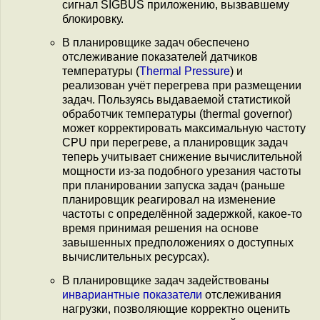
сигнал SIGBUS приложению, вызвавшему
блокировку.
В планировщике задач обеспечено
отслеживание показателей датчиков
температуры (
Thermal Pressure
) и
реализован учёт перегрева при размещении
задач. Пользуясь выдаваемой статистикой
обработчик температуры (thermal governor)
может корректировать максимальную частоту
CPU при перегреве, а планировщик задач
теперь учитывает снижение вычислительной
мощности из-за подобного урезания частоты
при планировании запуска задач (раньше
планировщик реагировал на изменение
частоты с определённой задержкой, какое-то
время принимая решения на основе
завышенных предположениях о доступных
вычислительных ресурсах).
В планировщике задач задействованы
инвариантные показатели
отслеживания
нагрузки, позволяющие корректно оценить