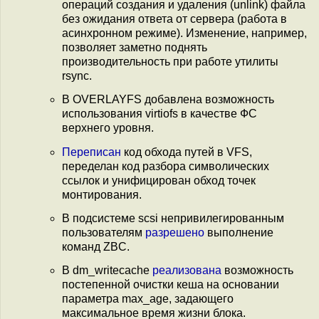
операций создания и удаления (unlink) файла
без ожидания ответа от сервера (работа в
асинхронном режиме). Изменение, например,
позволяет заметно поднять
производительность при работе утилиты
rsync.
В OVERLAYFS добавлена возможность
использования virtiofs в качестве ФС
верхнего уровня.
Переписан
код обхода путей в VFS,
переделан код разбора символических
ссылок и унифицирован обход точек
монтирования.
В подсистеме scsi непривилегированным
пользователям
разрешено
выполнение
команд ZBC.
В dm_writecache
реализована
возможность
постепенной очистки кеша на основании
параметра max_age, задающего
максимальное время жизни блока.