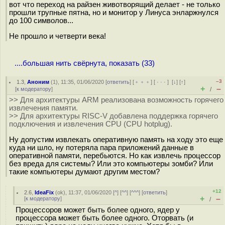
вот что переход на райзен животворящий делает - не только
прошли трупные пятна, но и монитор у Линуса энларжнулся
до 100 символов...
Не прошло и четверти века!
....большая нить свёрнута, показать (33)
–3
1.3
,
Аноним
(
1
), 11:35, 01/06/2020 [
ответить
] [
﹢﹢﹢
] [
· · ·
]
[
↓
] [
↑
]
+
–
[
к модератору
]
/
>> Для архитектуры ARM реализована возможность горячего
извлечения памяти.
>> Для архитектуры RISC-V добавлена поддержка горячего
подключения и извлечения CPU (CPU hotplug).
Ну допустим извлекать оперативную память на ходу это еще
куда ни шло, ну потеряла пара приложений данные в
оперативной памяти, перебьются. Но как извлечь процессор
без вреда для системы? Или это компьютеры зомби? Или
такие компьютеры думают другим местом?
+12
2.6
,
IdeaFix
(
ok
), 11:37, 01/06/2020 [
^
] [
^^
] [
^^^
] [
ответить
]
+
–
[
к модератору
]
/
Процессоров может быть более одного, ядер у
процессора может быть более одного. Оторвать (и