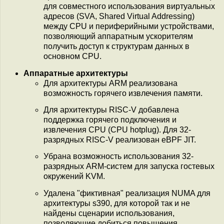
для совместного использования виртуальных
адресов (SVA, Shared Virtual Addressing)
между CPU и периферийными устройствами,
позволяющий аппаратным ускорителям
получить доступ к структурам данных в
основном CPU.
Аппаратные архитектуры
Для архитектуры ARM реализована
возможность горячего извлечения памяти.
Для архитектуры RISC-V добавлена
поддержка горячего подключения и
извлечения CPU (CPU hotplug). Для 32-
разрядных RISC-V реализован eBPF JIT.
Убрана возможность использования 32-
разрядных ARM-систем для запуска гостевых
окружений KVM.
Удалена "фиктивная" реализация NUMA для
архитектуры s390, для которой так и не
найдены сценарии использования,
позволяющие добиться повышения