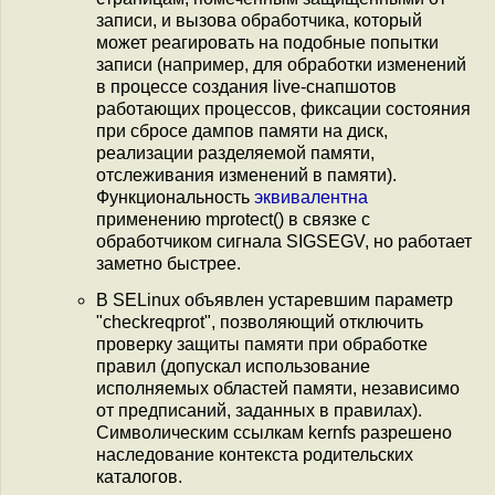
записи, и вызова обработчика, который
может реагировать на подобные попытки
записи (например, для обработки изменений
в процессе создания live-снапшотов
работающих процессов, фиксации состояния
при сбросе дампов памяти на диск,
реализации разделяемой памяти,
отслеживания изменений в памяти).
Функциональность
эквивалентна
применению mprotect() в связке с
обработчиком сигнала SIGSEGV, но работает
заметно быстрее.
В SELinux объявлен устаревшим параметр
"checkreqprot", позволяющий отключить
проверку защиты памяти при обработке
правил (допускал использование
исполняемых областей памяти, независимо
от предписаний, заданных в правилах).
Символическим ссылкам kernfs разрешено
наследование контекста родительских
каталогов.