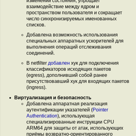
изменении состояния, упрощает
взаимодействие между ядром и
пространством пользователя и сокращает
число синхронизируемых именованных
списков.
Добавлена возможность использования
специальных аппаратных ускорителей для
выполнения операций отслеживания
соединений.
В netfilter
добавлен
хук для подключения
классификаторов исходящих пакетов
(egress), дополнивший собой ранее
присутствовавший хук для входящих пакетов
(ingress).
Виртуализация и безопасность
Добавлена аппаратная реализация
аутентификации указателей (
Pointer
Authentication
), использующая
специализированные инструкции CPU
ARM64 для защиты от атак, использующих
приёмы возвратно-ориентированного