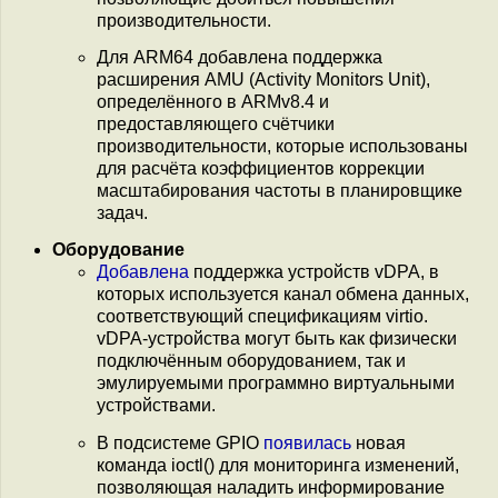
производительности.
Для ARM64 добавлена поддержка
расширения AMU (Activity Monitors Unit),
определённого в ARMv8.4 и
предоставляющего счётчики
производительности, которые использованы
для расчёта коэффициентов коррекции
масштабирования частоты в планировщике
задач.
Оборудование
Добавлена
поддержка устройств vDPA, в
которых используется канал обмена данных,
соответствующий спецификациям virtio.
vDPA-устройства могут быть как физически
подключённым оборудованием, так и
эмулируемыми программно виртуальными
устройствами.
В подсистеме GPIO
появилась
новая
команда ioctl() для мониторинга изменений,
позволяющая наладить информирование