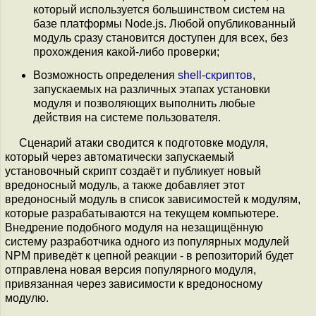
который используется большинством систем на
базе платформы Node.js. Любой опубликованный
модуль сразу становится доступен для всех, без
прохождения какой-либо проверки;
Возможность определения
shell-скриптов
,
запускаемых на различных этапах установки
модуля и позволяющих выполнить любые
действия на системе пользователя.
Сценарий атаки сводится к подготовке модуля,
который через автоматически запускаемый
установочный скрипт создаёт и публикует новый
вредоносный модуль, а также добавляет этот
вредоносный модуль в список зависимостей к модулям,
которые разрабатываются на текущем компьютере.
Внедрение подобного модуля на незащищённую
систему разработчика одного из популярных модулей
NPM приведёт к цепной реакции - в репозиторий будет
отправлена новая версия популярного модуля,
привязанная через зависимости к вредоносному
модулю.