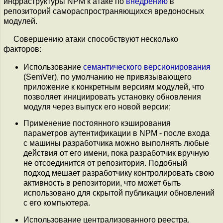
инфраструктуры NPM к атаке по
внедрению
в
репозиторий самораспространяющихся вредоносных
модулей.
Совершению атаки способствуют несколько
факторов:
Использование
семантического версионирования
(SemVer), по умолчанию не привязывающего
приложение к конкретным версиям модулей, что
позволяет инициировать установку обновления
модуля через выпуск его новой версии;
Применение постоянного кэширования
параметров аутентификации в NPM - после входа
с машины разработчика можно выполнять любые
действия от его имени, пока разработчик вручную
не отсоединится от репозитория. Подобный
подход мешает разработчику контролировать свою
активность в репозитории, что может быть
использовано для скрытой публикации обновлений
с его компьютера.
Использование централизованного реестра,