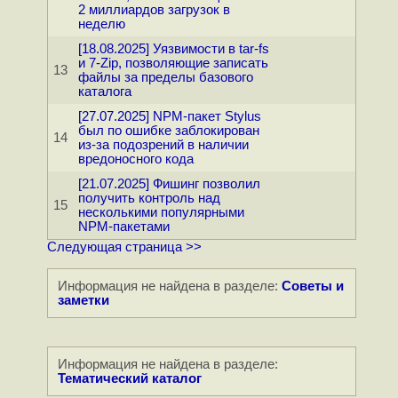
2 миллиардов загрузок в
неделю
[18.08.2025] Уязвимости в tar-fs
и 7-Zip, позволяющие записать
13
файлы за пределы базового
каталога
[27.07.2025] NPM-пакет Stylus
был по ошибке заблокирован
14
из-за подозрений в наличии
вредоносного кода
[21.07.2025] Фишинг позволил
получить контроль над
15
несколькими популярными
NPM-пакетами
Следующая страница >>
Информация не найдена в разделе:
Советы и
заметки
Информация не найдена в разделе:
Тематический каталог