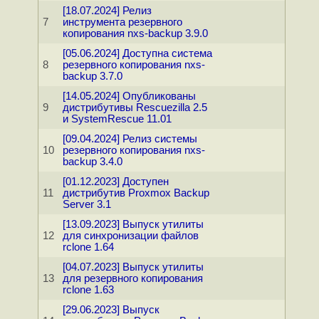
[18.07.2024] Релиз
7
инструмента резервного
копирования nxs-backup 3.9.0
[05.06.2024] Доступна система
8
резервного копирования nxs-
backup 3.7.0
[14.05.2024] Опубликованы
9
дистрибутивы Rescuezilla 2.5
и SystemRescue 11.01
[09.04.2024] Релиз системы
10
резервного копирования nxs-
backup 3.4.0
[01.12.2023] Доступен
11
дистрибутив Proxmox Backup
Server 3.1
[13.09.2023] Выпуск утилиты
12
для синхронизации файлов
rclone 1.64
[04.07.2023] Выпуск утилиты
13
для резервного копирования
rclone 1.63
[29.06.2023] Выпуск