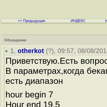
<< Предыдущая
ИНДЕКС
Обсуждение
1
,
otherkot
(
?
), 09:57, 08/08/201
Приветствую.Есть вопрос
В параметрах,когда бека
есть диапазон
hour begin 7
Hour end 19.5