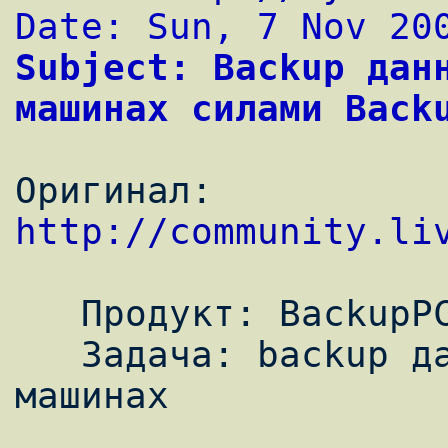
Date: Sun, 7 Nov 20
Subject: Backup данн
машинах силами Back
Оригинал: 
http://community.li
   Продукт: BackupPC

   Задача: backup данных на Linux и Windows 
машинах
