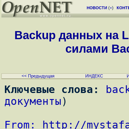
НОВОСТИ
(
+
)
КОНТ
Backup данных на 
силами Ba
<< Предыдущая
ИНДЕКС
Ключевые слова:
bac
документы
)
From: 
http://mystaf