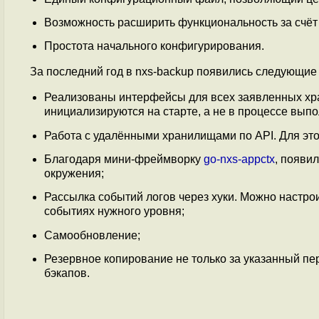
Возможность расширить функциональность за счёт 
Простота начального конфигурирования.
За последний год в nxs-backup появились следующие
Реализованы интерфейсы для всех заявленных хра
инициализируются на старте, а не в процессе вып
Работа с удалёнными хранилищами по API. Для это
Благодаря мини-фреймворку
go-nxs-appctx
, появи
окружения;
Рассылка событий логов через хуки. Можно настро
событиях нужного уровня;
Самообновление;
Резервное копирование не только за указанный пе
бэкапов.