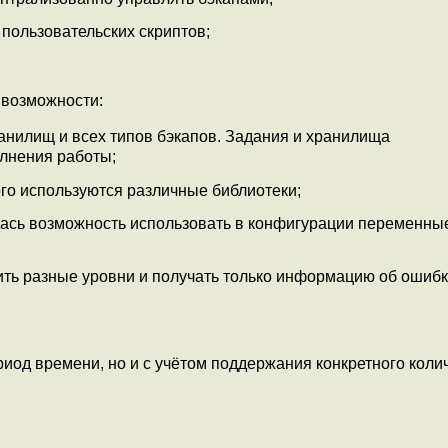
пользовательских скриптов;
 возможности:
нилищ и всех типов бэкапов. Задания и хранилища
олнения работы;
го используются различные библиотеки;
лась возможность использовать в конфигурации переменны
ить разные уровни и получать только информацию об ошибк
риод времени, но и с учётом поддержания конкретного коли