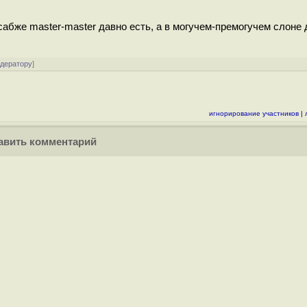
 сабже master-master давно есть, а в могучем-премогучем слоне 
одератору
]
игнорирование участников
|
вить комментарий