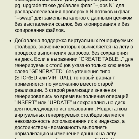
pg_upgrade также добавлен флаг "--jobs N" для
распараллеливания проверок в N потоков и флаг
"--swap" для замены каталогов с данными целиком
без выставления ссылок, без клонирования и без
копирования файлов.
Добавлена поддержка виртуальных генерируемых
столбцов, значение которых вычисляется на лету в
процессе выполнения запросов, без сохранения
на диск. Если в выражении "CREATE TABLE..." для
генерируемых столбцов указано только ключевое
слово "GENERATED" без уточнения типа
(STORED или VIRTUAL), то новый вариант
применяется по умолчанию вместо старой
реализации. В старой реализации значения
генерировались во время выполнения операций
"INSERT" или "UPDATE" и сохранялись на диск
для последующего использования. Недостатком
виртуальных генерируемых столбцов является
невозможность использования их в индексах, а
достоинством - возможность выполнять
нормализацию и изменение данных на лету