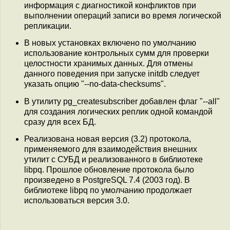
информация с диагностикой конфликтов при
выполнении операций записи во время логической
репликации.
В новых установках включено по умолчанию
использование контрольных сумм для проверки
целостности хранимых данных. Для отмены
данного поведения при запуске initdb следует
указать опцию "--no-data-checksums".
В утилиту pg_createsubscriber добавлен флаг "--all"
для создания логических реплик одной командой
сразу для всех БД.
Реализована новая версия (3.2) протокола,
применяемого для взаимодействия внешних
утилит с СУБД и реализованного в библиотеке
libpq. Прошлое обновление протокола было
произведено в PostgreSQL 7.4 (2003 год). В
библиотеке libpq по умолчанию продолжает
использоваться версия 3.0.