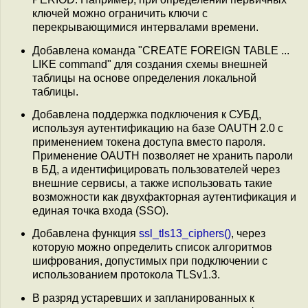
ключей можно ограничить ключи с
перекрывающимися интервалами времени.
Добавлена команда "CREATE FOREIGN TABLE ...
LIKE command" для создания схемы внешней
таблицы на основе определения локальной
таблицы.
Добавлена поддержка подключения к СУБД,
используя аутентификацию на базе OAUTH 2.0 с
применением токена доступа вместо пароля.
Применение OAUTH позволяет не хранить пароли
в БД, а идентифицировать пользователей через
внешние сервисы, а также использовать такие
возможности как двухфакторная аутентификация и
единая точка входа (SSO).
Добавлена функция
ssl_tls13_ciphers()
, через
которую можно определить список алгоритмов
шифрования, допустимых при подключении с
использованием протокола TLSv1.3.
В разряд устаревших и запланированных к