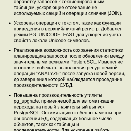
обработку запросов к секционированным
таблицам, ускоряющие отсеивание не
используемых секций и операции слияния (JOIN).
Ускорены операции с текстом, такие как функции
приведения в верхний/нижний регистр. Добавлен
режим PG_UNICODE_FAST для ускорения учёта
свойств локали Unicode-символов.
Реализована возможность сохранения статистики
планировщика запросов после обновления между
значительными релизами PostgreSQL. Изменение
позволяет избежать выполнения ресурсоёмкой
операции "ANALYZE" после запуска новой версии,
до завершения которой наблюдается проседание
производительности СУБД.
Повышена производительность утилиты
pg_upgrade, применяемой для автоматизации
перехода на новый значительный выпуск
PostgreSQL. Оптимизации особенно заметны при
обновлении БД, содержащих большое число
объектов, таких как таблицы и
последовательности. Для ускорения работы