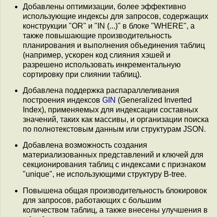
Добавлены оптимизации, более эффективно
использующие индексы для запросов, содержащих
конструкции "OR" и "IN (...)" в блоке "WHERE", а
также повышающие производительность
планирования и выполнения объединения таблиц
(например, ускорен код слияния хэшей и
разрешено использовать инкрементальную
сортировку при слиянии таблиц).
Добавлена поддержка распараллеливания
построения индексов
GIN
(Generalized Inverted
Index), применяемых для индексации составных
значений, таких как массивы, и организации поиска
по полнотекстовым данным или структурам JSON.
Добавлена возможность создания
материализованных представлений и ключей для
секционирования таблиц с индексами с признаком
"unique", не использующими структуру B-tree.
Повышена общая производительность блокировок
для запросов, работающих с большим
количеством таблиц, а также внесены улучшения в