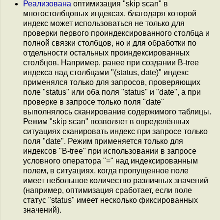
Реализована
оптимизация "skip scan" в
многостолбцовых индексах, благодаря которой
индекс может использоваться не только для
проверки первого проиндексированного столбца и
полной связки столбцов, но и для обработки по
отдельности остальных проиндексированных
столбцов. Например, ранее при создании B-tree
индекса над столбцами "(status, date)" индекс
применялся только для запросов, проверяющих
поле "status" или оба поля "status" и "date", а при
проверке в запросе только поля "date"
выполнялось сканирование содержимого таблицы.
Режим "skip scan" позволяет в определённых
ситуациях сканировать индекс при запросе только
поля "date". Режим применяется только для
индексов "B-tree" при использовании в запросе
условного оператора "=" над индексированным
полем, в ситуациях, когда пропущенное поле
имеет небольшое количество различных значений
(например, оптимизация сработает, если поле
статус "status" имеет несколько фиксированных
значений).