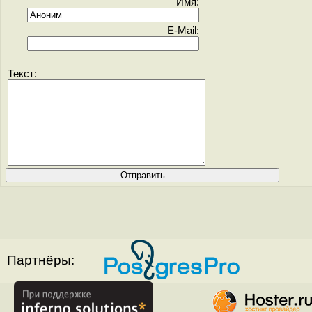
Имя:
E-Mail:
Текст:
Партнёры: