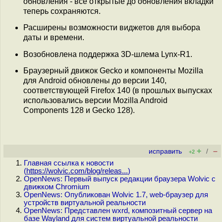
обновления - все открытые до обновления вкладки
теперь сохраняются.
Расширены возможности виджетов для выбора
даты и времени.
Возобновлена поддержка 3D-шлема Lynx-R1.
Браузерный движок Gecko и компоненты Mozilla
для Android обновлены до версии 140,
соответствующей Firefox 140 (в прошлых выпусках
использовались версии Mozilla Android
Components 128 и Gecko 128).
+
–
исправить
/
+2
Главная ссылка к новости
(
https://wolvic.com/blog/releas...
)
OpenNews: Первый выпуск редакции браузера Wolvic с
движком Chromium
OpenNews: Опубликован Wolvic 1.7, web-браузер для
устройств виртуальной реальности
OpenNews: Представлен wxrd, композитный сервер на
базе Wayland для систем виртуальной реальности