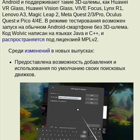
Android и поддерживают такие 3D-шлемы, как Huawei
VR Glass, Huawei Vision Glass, VIVE Focus, Lynx R1,
Lenovo A3, Magic Leap 2, Meta Quest 2/3/Pro, Oculus
Quest и Pico 4/4E. В режиме тестирования возможен
запуск на обычном Android-смартфоне без 3D-шлема.
Код Wolvic написан на языках Java и C++, и
распространяется
под лицензией MPLv2.
Среди
изменений
в новых выпусках:
Предоставлена возможность добавления и
использования по умолчанию своих поисковых
движков.