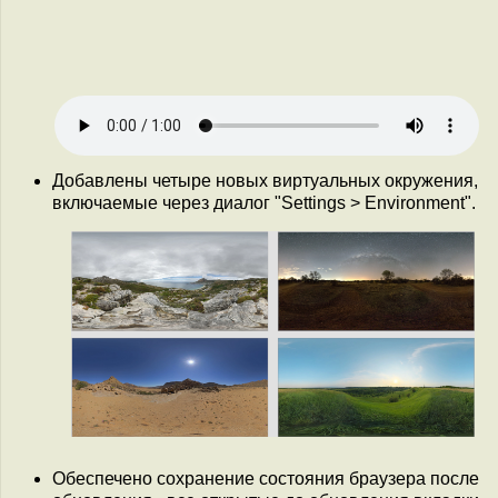
Добавлены четыре новых виртуальных окружения,
включаемые через диалог "Settings > Environment".
Обеспечено сохранение состояния браузера после