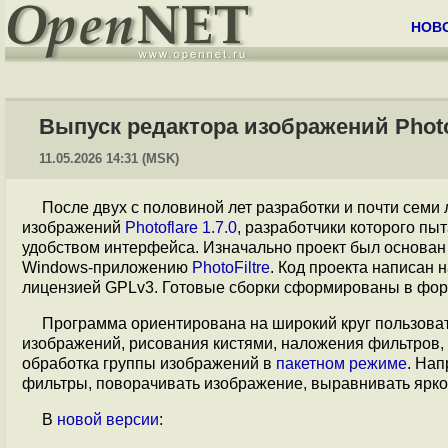
НОВ
Выпуск редактора изображений Photof
11.05.2026 14:31 (MSK)
После двух с половиной лет разработки и почти семи
изображений
Photoflare 1.7.0
, разработчики которого п
удобством интерфейса. Изначально проект был основан
Windows-приложению
PhotoFiltre
. Код проекта написан 
лицензией GPLv3. Готовые сборки сформированы в фо
Программа ориентирована на широкий круг пользова
изображений, рисования кистями, наложения фильтров,
обработка группы изображений в
пакетном режиме
. Нап
фильтры, поворачивать изображение, выравнивать ярко
В
новой версии
: