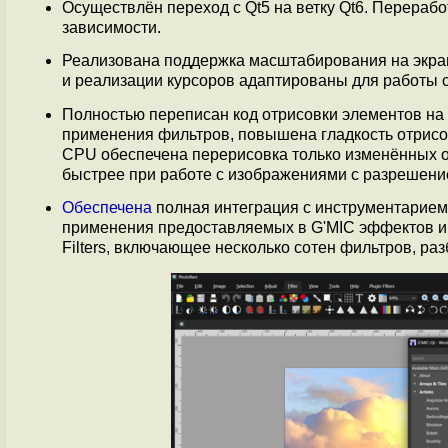
Осуществлён переход c Qt5 на ветку Qt6. Перераб
зависимости.
Реализована поддержка масштабирования на экран
и реализации курсоров адаптированы для работы с
Полностью переписан код отрисовки элементов на
применения фильтров, повышена гладкость отрисо
CPU обеспечена перерисовка только изменённых 
быстрее при работе с изображениями с разрешением 
Обеспечена
полная интеграция с инструментарием
применения предоставляемых в G'MIC эффектов и
Filters, включающее несколько сотен фильтров, раз