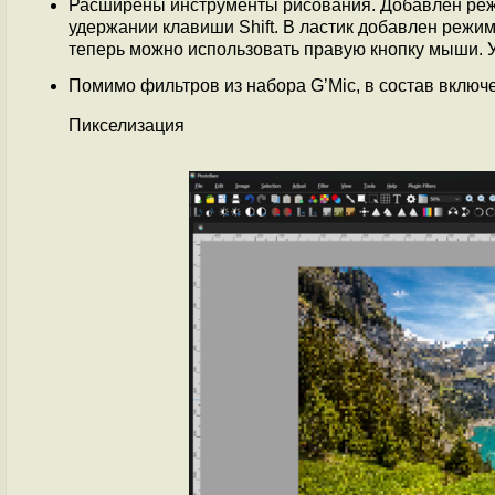
Расширены инструменты рисования. Добавлен реж
удержании клавиши Shift. В ластик добавлен режим
теперь можно использовать правую кнопку мыши. У
Помимо фильтров из набора G’Mic, в состав включ
Пикселизация