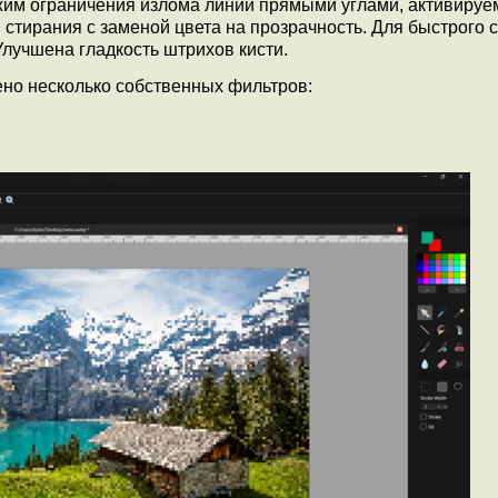
им ограничения излома линий прямыми углами, активируе
 стирания с заменой цвета на прозрачность. Для быстрого 
лучшена гладкость штрихов кисти.
ено несколько собственных фильтров: