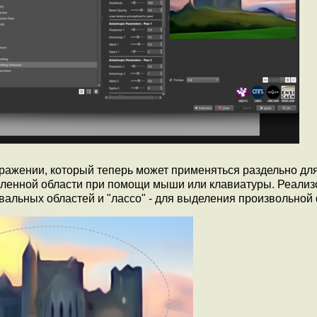
ражении, который теперь может применяться раздельно дл
ленной области при помощи мыши или клавиатуры. Реали
вальных областей и "лассо" - для выделения произвольной