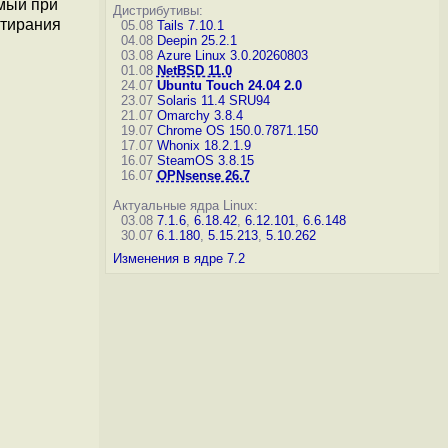
мый при
Дистрибутивы:
стирания
05.08
Tails 7.10.1
04.08
Deepin 25.2.1
03.08
Azure Linux 3.0.20260803
01.08
NetBSD 11.0
24.07
Ubuntu Touch 24.04 2.0
23.07
Solaris 11.4 SRU94
21.07
Omarchy 3.8.4
19.07
Chrome OS 150.0.7871.150
17.07
Whonix 18.2.1.9
16.07
SteamOS 3.8.15
16.07
OPNsense 26.7
Актуальные ядра Linux:
03.08
7.1.6
,
6.18.42
,
6.12.101
,
6.6.148
30.07
6.1.180
,
5.15.213
,
5.10.262
Изменения в ядре 7.2