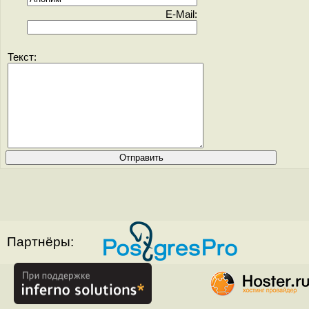
E-Mail:
Текст:
Партнёры: