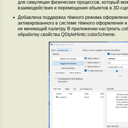
для симуляции физических процессов, который мож
взаимодействия и перемещения объектов в 3D-сце
Добавлена поддержка тёмного режима оформлени
активированного в системе тёмного оформления и н
не меняющий палитру. В приложении настроить со
обработку свойства QStyleHints::colorScheme.