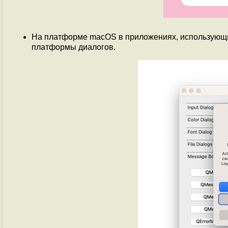
На платформе macOS в приложениях, использующи
платформы диалогов.