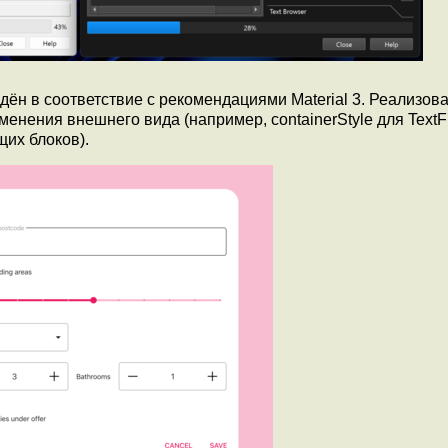
ведён в соответствие с рекомендациями Material 3. Реализов
енения внешнего вида (например, containerStyle для TextF
щих блоков).