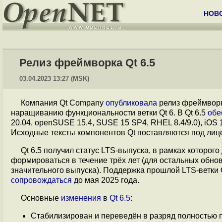
НОВ
Релиз фреймворка Qt 6.5
03.04.2023 13:27 (MSK)
Компания Qt Company
опубликовала
релиз фреймвор
наращиванию функциональности ветки Qt 6. В Qt 6.5
обе
20.04, openSUSE 15.4, SUSE 15 SP4, RHEL 8.4/9.0), iOS
Исходные тексты компонентов Qt поставляются под лиц
Qt 6.5 получил статус LTS-выпуска, в рамках которог
формироваться в течение трёх лет (для остальных обно
значительного выпуска). Поддержка прошлой LTS-ветки Qt
сопровождаться
до мая 2025 года.
Основные
изменения
в
Qt 6.5
:
Стабилизирован и переведён в разряд полностью 