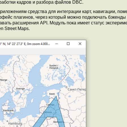
работки кадров и разбора файлов DBC.
риложениям средства для интеграции карт, навигации, пом
рфейс плагинов, через который можно подключать бэкенды
авать расширения API. Модуль пока имеет статус эксперим
n Street Maps.