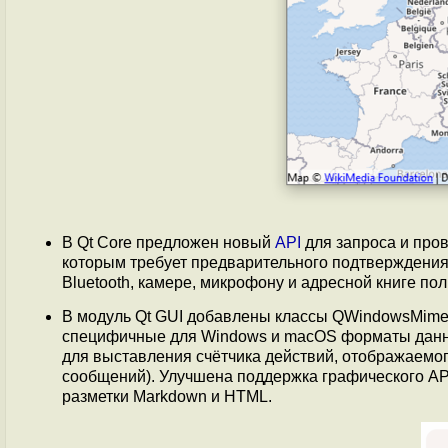
В Qt Core предложен новый
API
для запроса и про
которым требует предварительного подтверждения
Bluetooth, камере, микрофону и адресной книге пол
В модуль Qt GUI добавлены классы QWindowsMimeC
специфичные для Windows и macOS форматы данных
для выставления счётчика действий, отображаемог
сообщений). Улучшена поддержка графического AP
разметки Markdown и HTML.