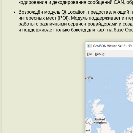
кодирования и декодирования сообщений CAN, об
Возрождён модуль Qt Location, предоставляющий п
интересных мест (POI). Модуль поддерживает инте
работы с различными сервис-провайдерами и созд
и поддерживает только бэкенд для карт на базе Ope