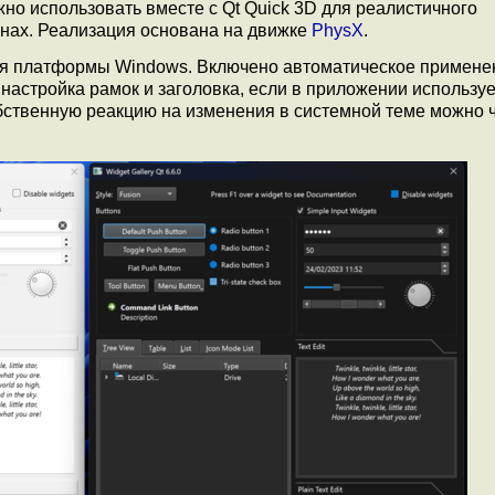
но использовать вместе с Qt Quick 3D для реалистичного
нах. Реализация основана на движке
PhysX
.
я платформы Windows. Включено автоматическое примене
астройка рамок и заголовка, если в приложении используе
бственную реакцию на изменения в системной теме можно 