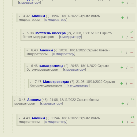
+
–
[
к модератору
]
/
4.32
,
Аноним
(
-
), 19:47, 18/11/2022
Скрыто ботом-
+
–
/
модератором
[
к модератору
]
+1
5.38
,
Метатель биссера
(
?
), 20:08, 18/11/2022
Скрыто
+
–
ботом-модератором
[
к модератору
]
/
6.43
,
Аноним
(
-
), 20:31, 18/11/2022
Скрыто ботом-
+
–
/
модератором
[
к модератору
]
6.46
,
какая разница
(
?
), 20:53, 18/11/2022
Скрыто
+
–
/
ботом-модератором
[
к модератору
]
7.47
,
Мимокрокодил
(
?
), 21:05, 18/11/2022
Скрыто
+
–
/
ботом-модератором
[
к модератору
]
+2
3.48
,
Аноним
(
48
), 21:08, 18/11/2022
Скрыто ботом-
+
–
модератором
[
к модератору
]
/
+1
4.49
,
Аноним
(
-
), 21:44, 18/11/2022
Скрыто ботом-
+
–
модератором
[
к модератору
]
/