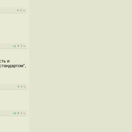
+
–
/
+
–
/
+1
сть и
стандартом",
+
–
/
+
–
/
+2