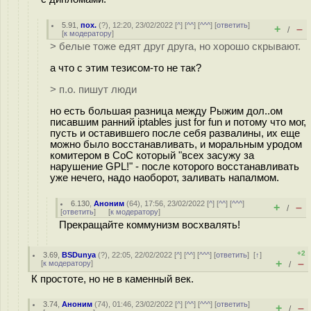
5.91
,
пох.
(
?
), 12:20, 23/02/2022 [
^
] [
^^
] [
^^^
] [
ответить
]
+
–
/
[
к модератору
]
> белые тоже едят друг друга, но хорошо скрывают.
а что с этим тезисом-то не так?
> п.о. пишут люди
но есть большая разница между Рыжим дол..ом
писавшим ранний iptables just for fun и потому что мог,
пусть и оставившего после себя развалины, их еще
можно было восстанавливать, и моральным уродом
комитером в CoC который "всех засужу за
нарушение GPL!" - после которого восстанавливать
уже нечего, надо наоборот, заливать напалмом.
6.130
,
Аноним
(
64
), 17:56, 23/02/2022 [
^
] [
^^
] [
^^^
]
+
–
/
[
ответить
]
[
к модератору
]
Прекращайте коммунизм восхвалять!
+2
3.69
,
BSDunya
(
?
), 22:05, 22/02/2022 [
^
] [
^^
] [
^^^
] [
ответить
]
[
↑
]
+
–
[
к модератору
]
/
К простоте, но не в каменный век.
3.74
,
Аноним
(
74
), 01:46, 23/02/2022 [
^
] [
^^
] [
^^^
] [
ответить
]
+
–
/