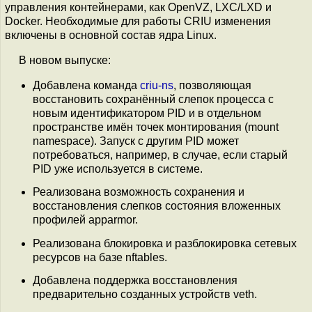
управления контейнерами, как OpenVZ, LXC/LXD и
Docker. Необходимые для работы CRIU изменения
включены в основной состав ядра Linux.
В новом выпуске:
Добавлена команда
criu-ns
, позволяющая
восстановить сохранённый слепок процесса с
новым идентификатором PID и в отдельном
пространстве имён точек монтирования (mount
namespace). Запуск с другим PID может
потребоваться, например, в случае, если старый
PID уже используется в системе.
Реализована возможность сохранения и
восстановления слепков состояния вложенных
профилей apparmor.
Реализована блокировка и разблокировка сетевых
ресурсов на базе nftables.
Добавлена поддержка восстановления
предварительно созданных устройств veth.