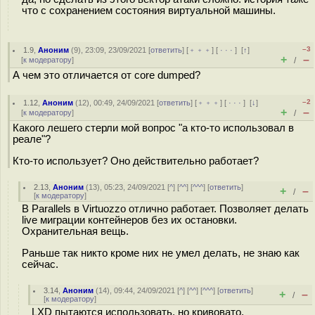
что с сохранением состояния виртуальной машины.
–3
1.9
,
Аноним
(
9
), 23:09, 23/09/2021 [
ответить
] [
﹢﹢﹢
] [
· · ·
]
[
↑
]
+
–
[
к модератору
]
/
А чем это отличается от core dumped?
–2
1.12
,
Аноним
(
12
), 00:49, 24/09/2021 [
ответить
] [
﹢﹢﹢
] [
· · ·
]
[
↓
]
+
–
[
к модератору
]
/
Какого лешего стерли мой вопрос "а кто-то использовал в
реале"?
Кто-то использует? Оно действительно работает?
2.13
,
Аноним
(
13
), 05:23, 24/09/2021 [
^
] [
^^
] [
^^^
] [
ответить
]
+
–
/
[
к модератору
]
В Parallels в Virtuozzo отлично работает. Позволяет делать
live миграции контейнеров без их остановки.
Охранительная вещь.
Раньше так никто кроме них не умел делать, не знаю как
сейчас.
3.14
,
Аноним
(
14
), 09:44, 24/09/2021 [
^
] [
^^
] [
^^^
] [
ответить
]
+
–
/
[
к модератору
]
LXD пытаются использовать. но кривовато.