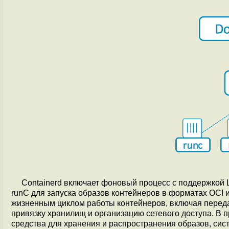
Containerd включает фоновый процесс с поддержкой Li
runC для запуска образов контейнеров в форматах OCI 
жизненным циклом работы контейнеров, включая передач
привязку хранилищ и организацию сетевого доступа. В
средства для хранения и распространения образов, си