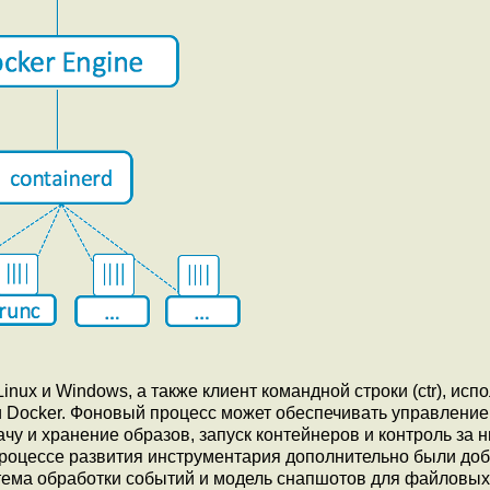
nux и Windows, а также клиент командной строки (ctr), ис
и Docker. Фоновый процесс может обеспечивать управление
у и хранение образов, запуск контейнеров и контроль за н
 процессе развития инструментария дополнительно были до
стема обработки событий и модель снапшотов для файловых