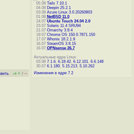
05.08
Tails 7.10.1
04.08
Deepin 25.2.1
03.08
Azure Linux 3.0.20260803
01.08
NetBSD 11.0
24.07
Ubuntu Touch 24.04 2.0
23.07
Solaris 11.4 SRU94
21.07
Omarchy 3.8.4
19.07
Chrome OS 150.0.7871.150
17.07
Whonix 18.2.1.9
16.07
SteamOS 3.8.15
16.07
OPNsense 26.7
Актуальные ядра Linux:
03.08
7.1.6
,
6.18.42
,
6.12.101
,
6.6.148
30.07
6.1.180
,
5.15.213
,
5.10.262
+
–
Изменения в ядре 7.2
вить
/
+8