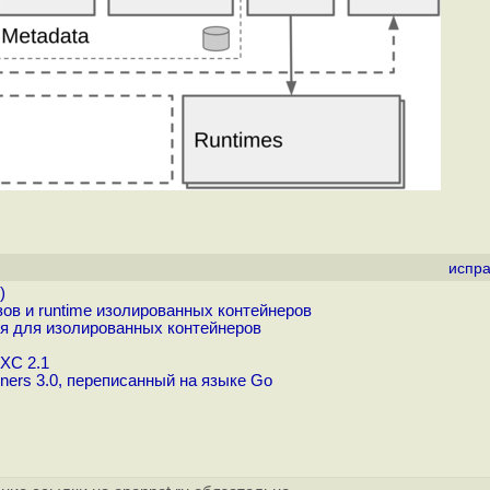
испра
)
в и runtime изолированных контейнеров
я для изолированных контейнеров
XC 2.1
iners 3.0, переписанный на языке Go