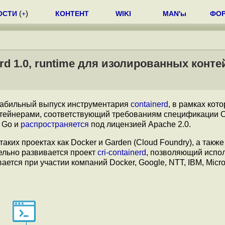
ОСТИ
(
+
)
КОНТЕНТ
WIKI
MAN'ы
ФО
erd 1.0, runtime для изолированных конт
абильный выпуск инструментария
containerd
, в рамках кото
онтейнерами, соответствующий требованиям спецификации 
е Go и
распространяется
под лицензией Apache 2.0.
таких проектах как Docker и Garden (Cloud Foundry), а также
ельно развивается проект
cri-containerd
, позволяющий испо
вается при участии компаний Docker, Google, NTT, IBM, Micro