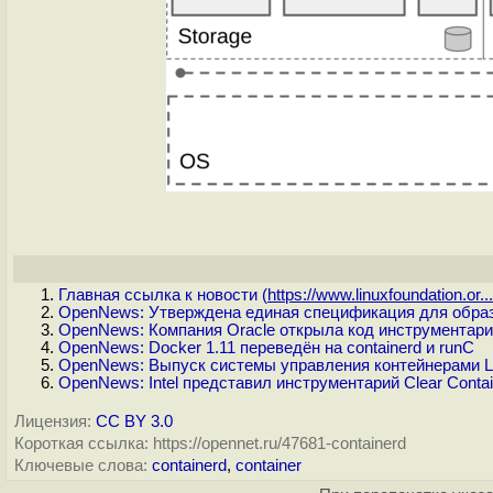
Главная ссылка к новости (
https://www.linuxfoundation.or...
OpenNews: Утверждена единая спецификация для образо
OpenNews: Компания Oracle открыла код инструментари
OpenNews: Docker 1.11 переведён на containerd и runC
OpenNews: Выпуск системы управления контейнерами L
OpenNews: Intel представил инструментарий Clear Conta
Лицензия:
CC BY 3.0
Короткая ссылка: https://opennet.ru/47681-containerd
Ключевые слова:
containerd
,
container