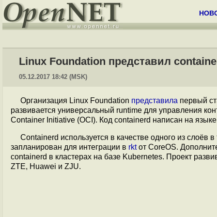
НОВ
Linux Foundation представил contain
05.12.2017 18:42 (MSK)
Организация Linux Foundation
представила
первый ст
развивается универсальный runtime для управления к
Container Initiative (OCI). Код containerd написан на язык
Containerd используется в качестве одного из слоёв в 
запланирован для интеграции в
rkt
от CoreOS. Дополнит
containerd в кластерах на базе Kubernetes. Проект разви
ZTE, Huawei и ZJU.