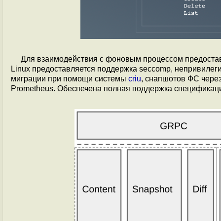
Для взаимодействия с фоновым процессом предоставл
Linux предоставляется поддержка seccomp, непривилеги
миграции при помощи системы
criu
, снапшотов ФС через
Prometheus. Обеспечена полная поддержка спецификаций O