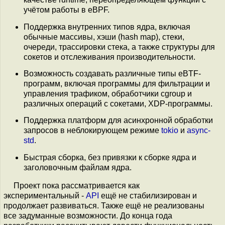
учётом работы в eBPF.
Поддержка внутренних типов ядра, включая
обычные массивы, хэши (hash map), стеки,
очереди, трассировки стека, а также структуры для
сокетов и отслеживания производительности.
Возможность создавать различные типы eBTF-
программ, включая программы для фильтрации и
управления трафиком, обработчики cgroup и
различных операций с сокетами, XDP-программы.
Поддержка платформ для асинхронной обработки
запросов в неблокирующем режиме
tokio
и
async-
std
.
Быстрая сборка, без привязки к сборке ядра и
заголовочным файлам ядра.
Проект пока рассматривается как
экспериментальный -
API
ещё не стабилизирован и
продолжает развиваться. Также ещё не реализованы
все задуманные возможности. До конца года