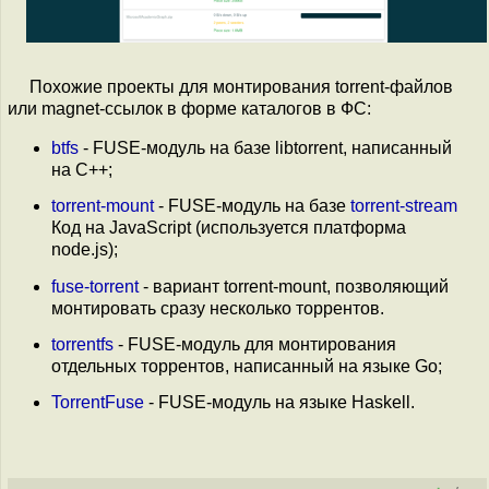
Похожие проекты для монтирования torrent-файлов
или magnet-ссылок в форме каталогов в ФС:
btfs
- FUSE-модуль на базе libtorrent, написанный
на C++;
torrent-mount
- FUSE-модуль на базе
torrent-stream
Код на JavaScript (используется платформа
node.js);
fuse-torrent
- вариант torrent-mount, позволяющий
монтировать сразу несколько торрентов.
torrentfs
- FUSE-модуль для монтирования
отдельных торрентов, написанный на языке Go;
TorrentFuse
- FUSE-модуль на языке Haskell.